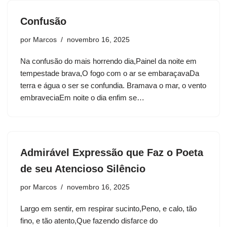
Confusão
por
Marcos
novembro 16, 2025
Na confusão do mais horrendo dia,Painel da noite em
tempestade brava,O fogo com o ar se embaraçavaDa
terra e água o ser se confundia. Bramava o mar, o vento
embraveciaEm noite o dia enfim se…
Admirável Expressão que Faz o Poeta
de seu Atencioso Silêncio
por
Marcos
novembro 16, 2025
Largo em sentir, em respirar sucinto,Peno, e calo, tão
fino, e tão atento,Que fazendo disfarce do