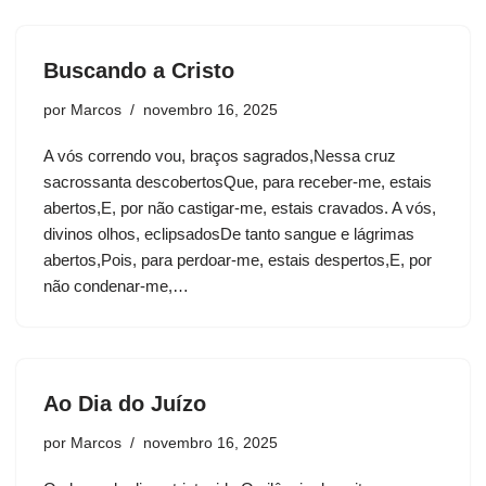
Buscando a Cristo
por
Marcos
novembro 16, 2025
A vós correndo vou, braços sagrados,Nessa cruz
sacrossanta descobertosQue, para receber-me, estais
abertos,E, por não castigar-me, estais cravados. A vós,
divinos olhos, eclipsadosDe tanto sangue e lágrimas
abertos,Pois, para perdoar-me, estais despertos,E, por
não condenar-me,…
Ao Dia do Juízo
por
Marcos
novembro 16, 2025