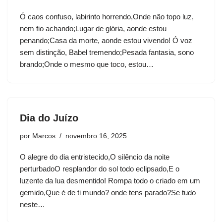
Ó caos confuso, labirinto horrendo,Onde não topo luz,
nem fio achando;Lugar de glória, aonde estou
penando;Casa da morte, aonde estou vivendo! Ó voz
sem distinção, Babel tremendo;Pesada fantasia, sono
brando;Onde o mesmo que toco, estou…
Dia do Juízo
por
Marcos
novembro 16, 2025
O alegre do dia entristecido,O silêncio da noite
perturbadoO resplandor do sol todo eclipsado,E o
luzente da lua desmentido! Rompa todo o criado em um
gemido,Que é de ti mundo? onde tens parado?Se tudo
neste…