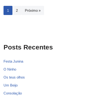
1
2
Próximo »
Posts Recentes
Festa Junina
O Ninho
Os teus olhos
Um Beijo
Consolação