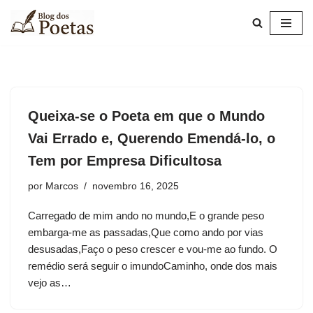
Pular
para
o
conteúdo
Queixa-se o Poeta em que o Mundo
Vai Errado e, Querendo Emendá-lo, o
Tem por Empresa Dificultosa
por
Marcos
novembro 16, 2025
Carregado de mim ando no mundo,E o grande peso
embarga-me as passadas,Que como ando por vias
desusadas,Faço o peso crescer e vou-me ao fundo. O
remédio será seguir o imundoCaminho, onde dos mais
vejo as…