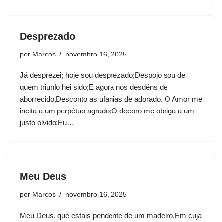
Desprezado
por
Marcos
novembro 16, 2025
Já desprezei; hoje sou desprezado;Despojo sou de
quem triunfo hei sido;E agora nos desdéns de
aborrecido,Desconto as ufanias de adorado. O Amor me
incita a um perpétuo agrado;O decoro me obriga a um
justo olvido:Eu…
Meu Deus
por
Marcos
novembro 16, 2025
Meu Deus, que estais pendente de um madeiro,Em cuja