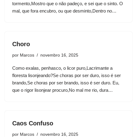
tormento,Mostro que o não padeço, e sei que o sinto. O
mal, que fora encubro, ou que desminto,Dentro no…
Choro
por
Marcos
novembro 16, 2025
Como exalas, penhasco, o licor puro,Lacrimante a
floresta lisonjeando?Se choras por ser duro, isso é ser
brando,Se choras por ser brando, isso é ser duro. Eu,
que o rigor lisonjear procuro,No mal me rio, dura…
Caos Confuso
por
Marcos
novembro 16, 2025