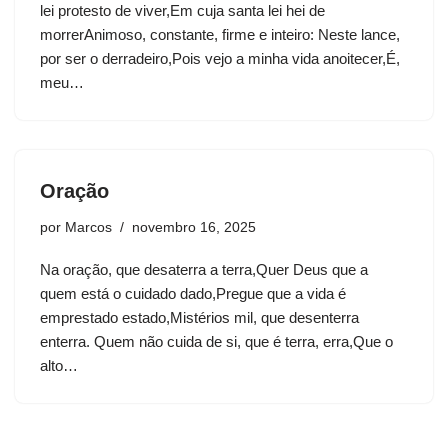
lei protesto de viver,Em cuja santa lei hei de
morrerAnimoso, constante, firme e inteiro: Neste lance,
por ser o derradeiro,Pois vejo a minha vida anoitecer,É,
meu…
Oração
por
Marcos
novembro 16, 2025
Na oração, que desaterra a terra,Quer Deus que a
quem está o cuidado dado,Pregue que a vida é
emprestado estado,Mistérios mil, que desenterra
enterra. Quem não cuida de si, que é terra, erra,Que o
alto…