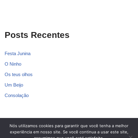
Posts Recentes
Festa Junina
O Ninho
Os teus olhos
Um Beijo
Consolação
Nós utilizamos cookies para garantir que você tenha a melhor
Blog dos Poetas
experiência em nosso site. Se você continua a usar este site,