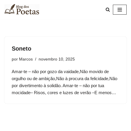
Pular
para
o
conteúdo
Soneto
por
Marcos
novembro 10, 2025
Amar-te – não por gozo da vaidade,Não movido de
orgulho ou de ambição,Não à procura da felicidade,Não
por divertimento à solidão. Amar-te – não por tua
mocidade– Risos, cores e luzes de verão –E menos…