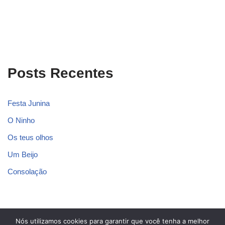
Posts Recentes
Festa Junina
O Ninho
Os teus olhos
Um Beijo
Consolação
Nós utilizamos cookies para garantir que você tenha a melhor