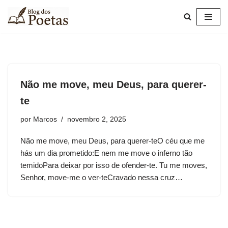
Pular
para
o
conteúdo
Não me move, meu Deus, para querer-
te
por
Marcos
novembro 2, 2025
Não me move, meu Deus, para querer-teO céu que me
hás um dia prometido:E nem me move o inferno tão
temidoPara deixar por isso de ofender-te. Tu me moves,
Senhor, move-me o ver-teCravado nessa cruz…