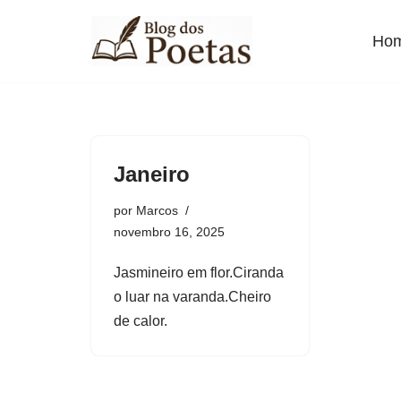
Ho
Pular
para
o
conteúdo
Janeiro
por
Marcos
novembro 16, 2025
Jasmineiro em flor.Ciranda
o luar na varanda.Cheiro
de calor.