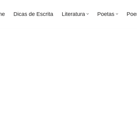
me
Dicas de Escrita
Literatura
Poetas
Poe