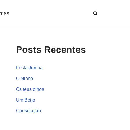
mas
Posts Recentes
Festa Junina
O Ninho
Os teus olhos
Um Beijo
Consolação