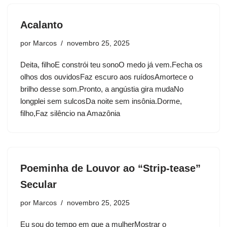
Acalanto
por
Marcos
novembro 25, 2025
Deita, filhoE constrói teu sonoO medo já vem.Fecha os
olhos dos ouvidosFaz escuro aos ruídosAmortece o
brilho desse som.Pronto, a angústia gira mudaNo
longplei sem sulcosDa noite sem insônia.Dorme,
filho,Faz silêncio na Amazônia
Poeminha de Louvor ao “Strip-tease”
Secular
por
Marcos
novembro 25, 2025
Eu sou do tempo em que a mulherMostrar o