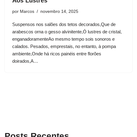
Aos Lustres
por
Marcos
novembro 14, 2025
Suspensos nos salões dos tetos decorados,Que de
arabescos orna o gesso alvinitente,Ó lustres de cristal,
enganadoramenteAo mesmo tempo sois sonoros e
calados. Pesados, emprestais, no entanto, à pompa
ambiente,Onde há ricos painéis entre florões
doirados,A…
Posts Recentes