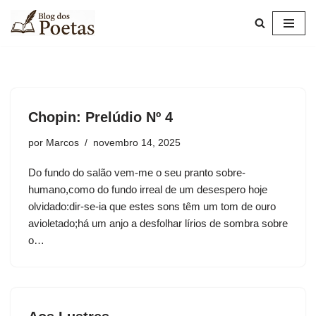
Pular
para
o
conteúdo
Chopin: Prelúdio Nº 4
por
Marcos
novembro 14, 2025
Do fundo do salão vem-me o seu pranto sobre-
humano,como do fundo irreal de um desespero hoje
olvidado:dir-se-ia que estes sons têm um tom de ouro
avioletado;há um anjo a desfolhar lírios de sombra sobre
o…