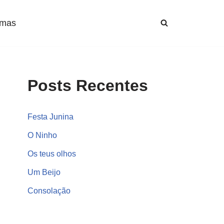
mas
Posts Recentes
Festa Junina
O Ninho
Os teus olhos
Um Beijo
Consolação