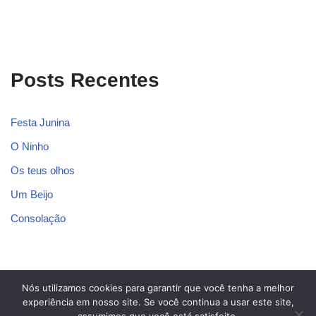
Posts Recentes
Festa Junina
O Ninho
Os teus olhos
Um Beijo
Consolação
Nós utilizamos cookies para garantir que você tenha a melhor
Blog dos Poetas
experiência em nosso site. Se você continua a usar este site,