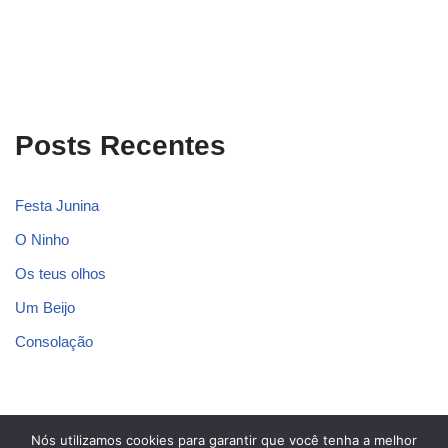
Posts Recentes
Festa Junina
O Ninho
Os teus olhos
Um Beijo
Consolação
Nós utilizamos cookies para garantir que você tenha a melhor