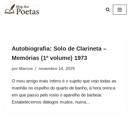
Pular
para
o
conteúdo
Autobiografia: Solo de Clarineta –
Memórias (1º volume) 1973
por
Marcos
novembro 14, 2025
O meu amigo mais íntimo é o sujeito que vejo todas as
manhãs no espelho do quarto de banho, à hora onírica
em que passo pelo rosto o aparelho de barbear.
Estabelecemos diálogos mudos, numa…