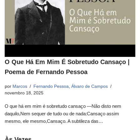
O Que Há Em Mim É Sobretudo Cansaço |
Poema de Fernando Pessoa
por
Marcos
Fernando Pessoa
,
Álvaro de Campos
novembro 18, 2025
O que há em mim é sobretudo cansaço —Não disto nem
daquilo,Nem sequer de tudo ou de nada:Cansaço assim
mesmo, ele mesmo,Cansaço. A subtileza das…
Às Vezes