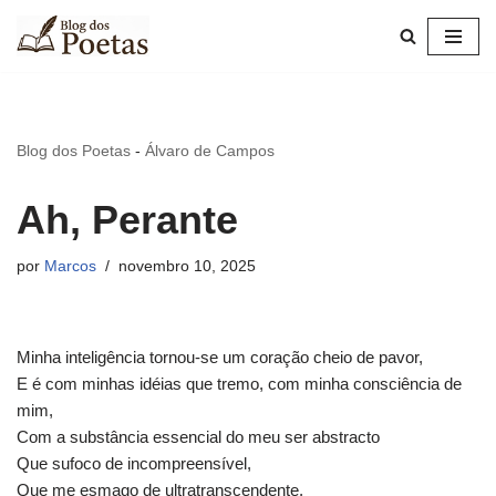
Pular
para
o
conteúdo
Blog dos Poetas
-
Álvaro de Campos
Ah, Perante
por
Marcos
novembro 10, 2025
Minha inteligência tornou-se um coração cheio de pavor,
E é com minhas idéias que tremo, com minha consciência de
mim,
Com a substância essencial do meu ser abstracto
Que sufoco de incompreensível,
Que me esmago de ultratranscendente,