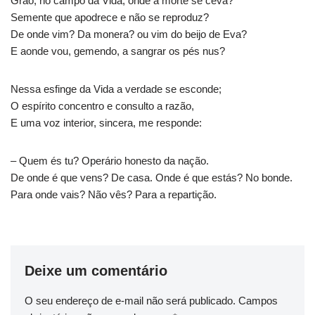
Grão, no campo da Vida, onde a morte se ceva?
Semente que apodrece e não se reproduz?
De onde vim? Da monera? ou vim do beijo de Eva?
E aonde vou, gemendo, a sangrar os pés nus?
Nessa esfinge da Vida a verdade se esconde;
O espírito concentro e consulto a razão,
E uma voz interior, sincera, me responde:
– Quem és tu? Operário honesto da nação.
De onde é que vens? De casa. Onde é que estás? No bonde.
Para onde vais? Não vês? Para a repartição.
Deixe um comentário
O seu endereço de e-mail não será publicado.
Campos