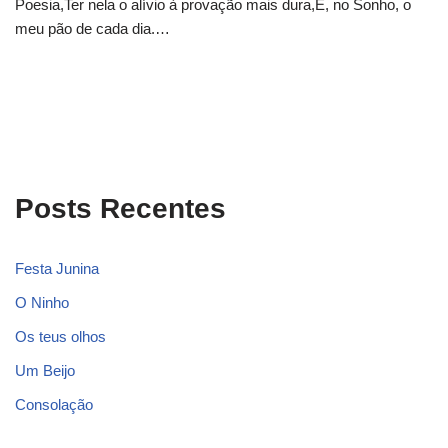
Poesia,Ter nela o alívio à provação mais dura,E, no Sonho, o
meu pão de cada dia.…
Posts Recentes
Festa Junina
O Ninho
Os teus olhos
Um Beijo
Consolação