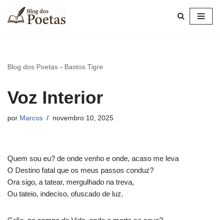
Pular
para
o
conteúdo
Blog dos Poetas
-
Bastos Tigre
Voz Interior
por
Marcos
novembro 10, 2025
Quem sou eu? de onde venho e onde, acaso me leva
O Destino fatal que os meus passos conduz?
Ora sigo, a tatear, mergulhado na treva,
Ou tateio, indeciso, ofuscado de luz.