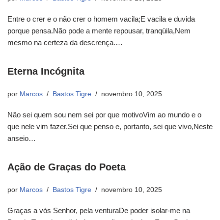
Entre o crer e o não crer o homem vacila;E vacila e duvida
porque pensa.Não pode a mente repousar, tranqüila,Nem
mesmo na certeza da descrença.…
Eterna Incógnita
por
Marcos
Bastos Tigre
novembro 10, 2025
Não sei quem sou nem sei por que motivoVim ao mundo e o
que nele vim fazer.Sei que penso e, portanto, sei que vivo,Neste
anseio…
Ação de Graças do Poeta
por
Marcos
Bastos Tigre
novembro 10, 2025
Graças a vós Senhor, pela venturaDe poder isolar-me na