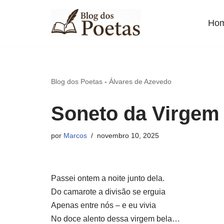
Ho
Pular
para
o
conteúdo
Blog dos Poetas
-
Álvares de Azevedo
Soneto da Virgem
por
Marcos
novembro 10, 2025
Passei ontem a noite junto dela.
Do camarote a divisão se erguia
Apenas entre nós – e eu vivia
No doce alento dessa virgem bela…