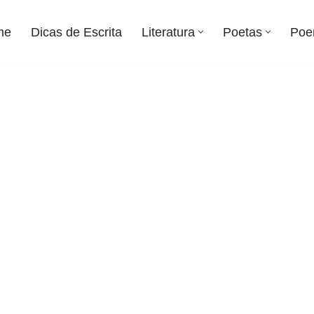
me
Dicas de Escrita
Literatura
Poetas
Poe