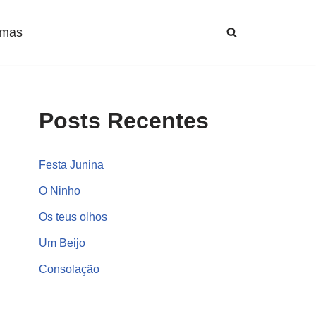
mas
Posts Recentes
Festa Junina
O Ninho
Os teus olhos
Um Beijo
Consolação