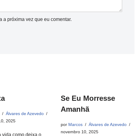
a a próxima vez que eu comentar.
za
Se Eu Morresse
Amanhã
Álvares de Azevedo
0, 2025
por
Marcos
Álvares de Azevedo
novembro 10, 2025
a vida como deixa o