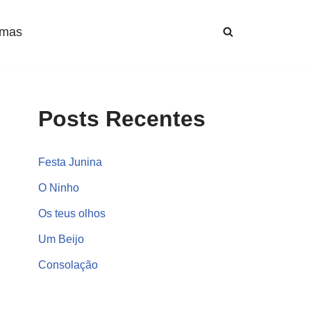
mas
Posts Recentes
Festa Junina
O Ninho
Os teus olhos
Um Beijo
Consolação