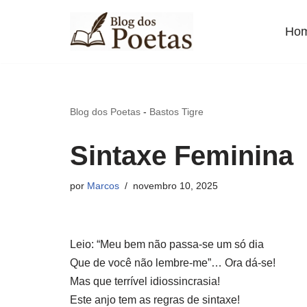
Ho
Pular
para
o
conteúdo
Blog dos Poetas
-
Bastos Tigre
Sintaxe Feminina
por
Marcos
novembro 10, 2025
Leio: “Meu bem não passa-se um só dia
Que de você não lembre-me”… Ora dá-se!
Mas que terrível idiossincrasia!
Este anjo tem as regras de sintaxe!