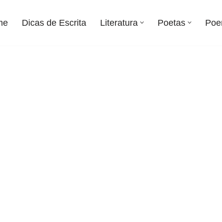
me
Dicas de Escrita
Literatura
Poetas
Poe