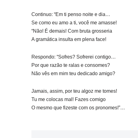
Continuo: “Em ti penso noite e dia…
Se como eu amo a ti, você me amasse!
“Não! É demais! Com bruta grosseria
A gramática insulta em plena face!
Respondo: “Sofres? Sofrerei contigo…
Por que razão te ralas e consomes?
Não vês em mim teu dedicado amigo?
Jamais, assim, por teu algoz me tomes!
Tu me colocas mal! Fazes comigo
O mesmo que fizeste com os pronomes!”…