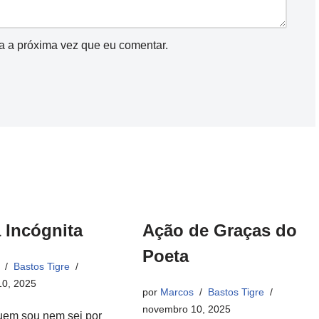
a a próxima vez que eu comentar.
 Incógnita
Ação de Graças do
Poeta
Bastos Tigre
0, 2025
por
Marcos
Bastos Tigre
novembro 10, 2025
uem sou nem sei por