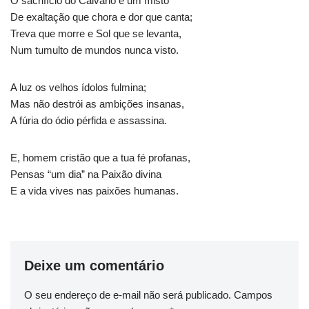
O sacrifício do Calvário é um misto
De exaltação que chora e dor que canta;
Treva que morre e Sol que se levanta,
Num tumulto de mundos nunca visto.
A luz os velhos ídolos fulmina;
Mas não destrói as ambições insanas,
A fúria do ódio pérfida e assassina.
E, homem cristão que a tua fé profanas,
Pensas “um dia” na Paixão divina
E a vida vives nas paixões humanas.
Deixe um comentário
O seu endereço de e-mail não será publicado.
Campos