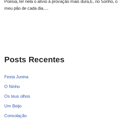
Poesia,Ter nela o alívio à provação mais dura,E, no Sonho, o
meu pão de cada dia.…
Posts Recentes
Festa Junina
O Ninho
Os teus olhos
Um Beijo
Consolação