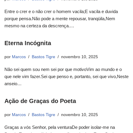
Entre o crer e o não crer o homem vacila;E vacila e duvida
porque pensa.Não pode a mente repousar, tranqüila,Nem
mesmo na certeza da descrença.…
Eterna Incógnita
por
Marcos
Bastos Tigre
novembro 10, 2025
Não sei quem sou nem sei por que motivoVim ao mundo e o
que nele vim fazer.Sei que penso e, portanto, sei que vivo,Neste
anseio…
Ação de Graças do Poeta
por
Marcos
Bastos Tigre
novembro 10, 2025
Graças a vós Senhor, pela venturaDe poder isolar-me na