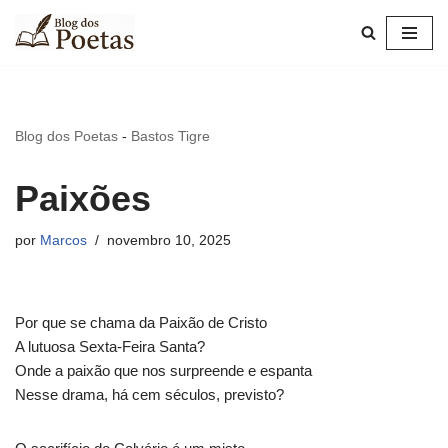
Pular
para
o
conteúdo
Blog dos Poetas
-
Bastos Tigre
Paixões
por
Marcos
novembro 10, 2025
Por que se chama da Paixão de Cristo
A lutuosa Sexta-Feira Santa?
Onde a paixão que nos surpreende e espanta
Nesse drama, há cem séculos, previsto?