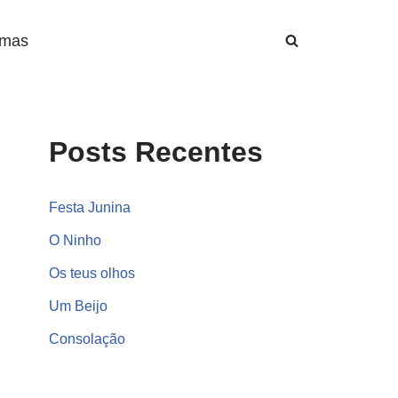
mas
Posts Recentes
Festa Junina
O Ninho
Os teus olhos
Um Beijo
Consolação