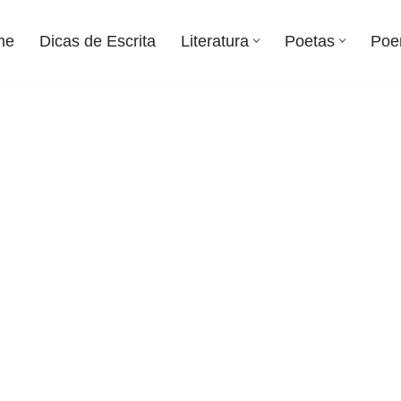
me
Dicas de Escrita
Literatura
Poetas
Poe