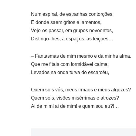
Num espiral, de estranhas contorções,
E donde saem gritos e lamentos,
Vejo-os passar, em grupos nevoentos,
Distingo-lhes, a espaços, as feições…
– Fantasmas de mim mesmo e da minha alma,
Que me fitais com formidável calma,
Levados na onda turva do escarcéu,
Quem sois vós, meus irmãos e meus algozes?
Quem sois, visões misérrimas e atrozes?
Ai de mim! ai de mim! e quem sou eu?!…