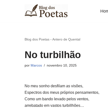
Ho
Pular
para
o
conteúdo
Blog dos Poetas
-
Antero de Quental
No turbilhão
por
Marcos
novembro 10, 2025
No meu sonho desfilam as visões,
Espectros dos meus próprios pensamentos,
Como um bando levado pelos ventos,
arrebatado em vastos turbillhões…