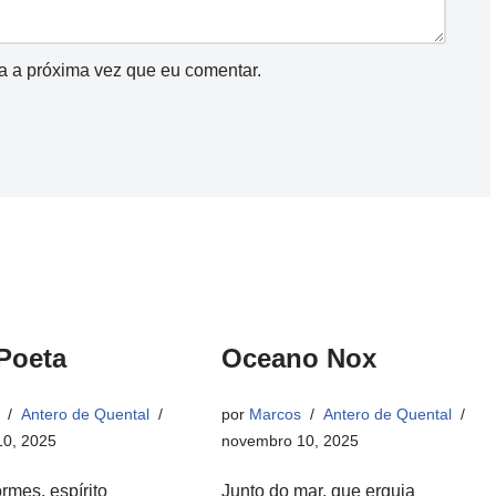
a a próxima vez que eu comentar.
Poeta
Oceano Nox
Antero de Quental
por
Marcos
Antero de Quental
0, 2025
novembro 10, 2025
rmes, espírito
Junto do mar, que erguia