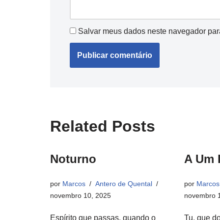
Salvar meus dados neste navegador par
Related Posts
Noturno
A Um 
por
Marcos
Antero de Quental
por
Marcos
novembro 10, 2025
novembro 1
Espírito que passas, quando o
Tu, que do