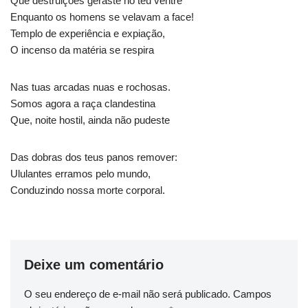
Que destruições geraste no teu ventre
Enquanto os homens se velavam a face!
Templo de experiência e expiação,
O incenso da matéria se respira
Nas tuas arcadas nuas e rochosas.
Somos agora a raça clandestina
Que, noite hostil, ainda não pudeste
Das dobras dos teus panos remover:
Ululantes erramos pelo mundo,
Conduzindo nossa morte corporal.
Deixe um comentário
O seu endereço de e-mail não será publicado.
Campos