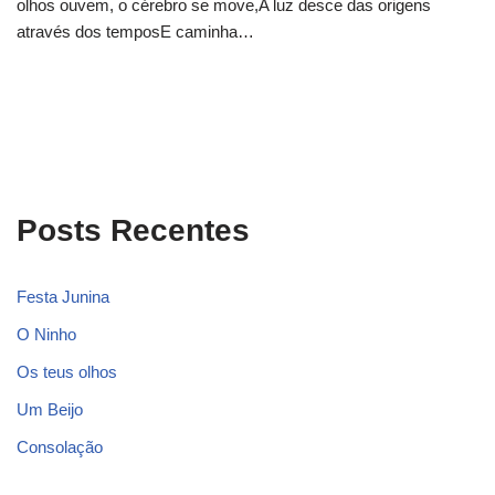
olhos ouvem, o cérebro se move,A luz desce das origens
através dos temposE caminha…
Posts Recentes
Festa Junina
O Ninho
Os teus olhos
Um Beijo
Consolação