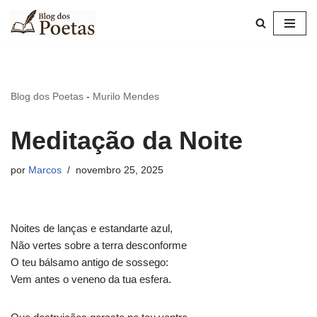
Pular
para
o
conteúdo
Blog dos Poetas
-
Murilo Mendes
Meditação da Noite
por
Marcos
novembro 25, 2025
Noites de lanças e estandarte azul,
Não vertes sobre a terra desconforme
O teu bálsamo antigo de sossego:
Vem antes o veneno da tua esfera.