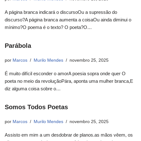
A página branca indicará o discursoOu a supressão do
discurso?A página branca aumenta a coisaOu ainda diminui o
mínimo?O poema é o texto? O poeta?O…
Parábola
por
Marcos
Murilo Mendes
novembro 25, 2025
É muito difícil esconder o amorA poesia sopra onde quer O
poeta no meio da revoluçãoPára, aponta uma mulher branca,E
diz alguma coisa sobre o…
Somos Todos Poetas
por
Marcos
Murilo Mendes
novembro 25, 2025
Assisto em mim a um desdobrar de planos.as mãos vêem, os