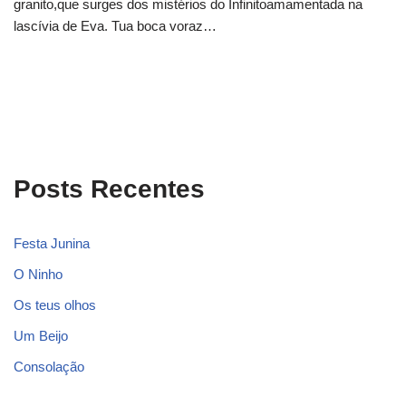
granito,que surges dos mistérios do Infinitoamamentada na
lascívia de Eva. Tua boca voraz…
Posts Recentes
Festa Junina
O Ninho
Os teus olhos
Um Beijo
Consolação