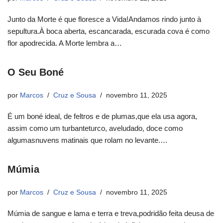
Junto da Morte é que floresce a Vida!Andamos rindo junto à
sepultura.À boca aberta, escancarada, escurada cova é como
flor apodrecida. A Morte lembra a…
O Seu Boné
por
Marcos
Cruz e Sousa
novembro 11, 2025
É um boné ideal, de feltros e de plumas,que ela usa agora,
assim como um turbanteturco, aveludado, doce como
algumasnuvens matinais que rolam no levante.…
Múmia
por
Marcos
Cruz e Sousa
novembro 11, 2025
Múmia de sangue e lama e terra e treva,podridão feita deusa de