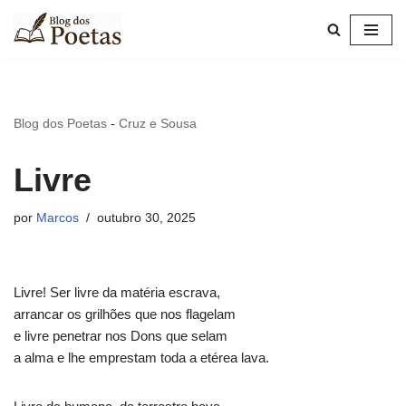
Pular
para
o
conteúdo
Blog dos Poetas
-
Cruz e Sousa
Livre
por
Marcos
outubro 30, 2025
Livre! Ser livre da matéria escrava,
arrancar os grilhões que nos flagelam
e livre penetrar nos Dons que selam
a alma e lhe emprestam toda a etérea lava.