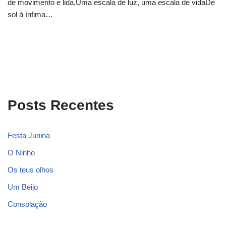
de movimento e lida,Uma escala de luz, uma escala de vidaDe
sol à ínfima…
Posts Recentes
Festa Junina
O Ninho
Os teus olhos
Um Beijo
Consolação