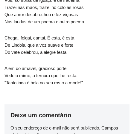
Vós, sombras de Iguaçu e de Iracema,
Trazei nas mãos, trazei no colo as rosas
Que amor desabrochou e fez viçosas
Nas laudas de um poema e outro poema.
Chegai, folgai, cantai. É esta, é esta
De Lindoia, que a voz suave e forte
Do vate celebrou, a alegre festa.
Além do amável, gracioso porte,
Vede o mimo, a ternura que lhe resta.
“Tanto inda é bela no seu rosto a morte!”
Deixe um comentário
O seu endereço de e-mail não será publicado.
Campos