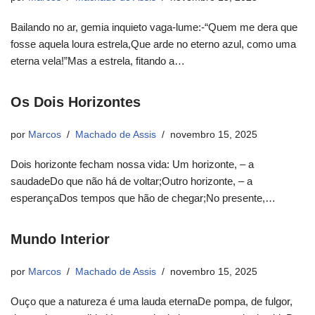
Bailando no ar, gemia inquieto vaga-lume:-“Quem me dera que
fosse aquela loura estrela,Que arde no eterno azul, como uma
eterna vela!”Mas a estrela, fitando a…
Os Dois Horizontes
por
Marcos
Machado de Assis
novembro 15, 2025
Dois horizonte fecham nossa vida: Um horizonte, – a
saudadeDo que não há de voltar;Outro horizonte, – a
esperançaDos tempos que hão de chegar;No presente,…
Mundo Interior
por
Marcos
Machado de Assis
novembro 15, 2025
Ouço que a natureza é uma lauda eternaDe pompa, de fulgor,