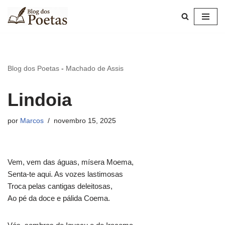
Pular
para
o
conteúdo
Blog dos Poetas
-
Machado de Assis
Lindoia
por
Marcos
novembro 15, 2025
Vem, vem das águas, mísera Moema,
Senta-te aqui. As vozes lastimosas
Troca pelas cantigas deleitosas,
Ao pé da doce e pálida Coema.