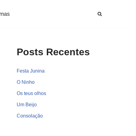
mas
Posts Recentes
Festa Junina
O Ninho
Os teus olhos
Um Beijo
Consolação