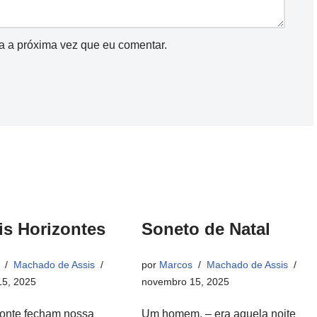
a a próxima vez que eu comentar.
is Horizontes
Soneto de Natal
Machado de Assis
por
Marcos
Machado de Assis
5, 2025
novembro 15, 2025
zonte fecham nossa
Um homem, – era aquela noite