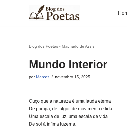
Ho
Pular
para
o
conteúdo
Blog dos Poetas
-
Machado de Assis
Mundo Interior
por
Marcos
novembro 15, 2025
Ouço que a natureza é uma lauda eterna
De pompa, de fulgor, de movimento e lida,
Uma escala de luz, uma escala de vida
De sol à ínfima luzerna.