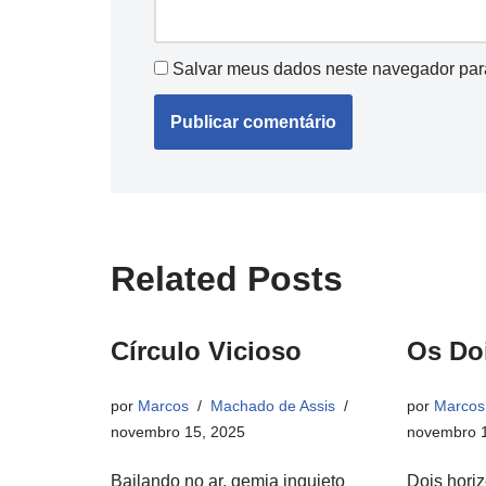
Salvar meus dados neste navegador par
Related Posts
Círculo Vicioso
Os Do
por
Marcos
Machado de Assis
por
Marcos
novembro 15, 2025
novembro 1
Bailando no ar, gemia inquieto
Dois hori