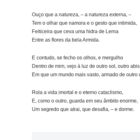
Ouço que a natureza, – a natureza externa, –
Tem o olhar que namora e o gesto que intimida,
Feiticeira que ceva uma hidra de Lerna
Entre as flores da bela Armida.
E contudo, se fecho os olhos, e mergulho
Dentro de mim, vejo à luz de outro sol, outro abi
Em que um mundo mais vasto, armado de outro 
Rola a vida imortal e o eterno cataclismo,
E, como o outro, guarda em seu âmbito enorme,
Um segredo que atrai, que desafia, – e dorme.