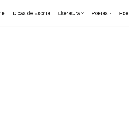
me
Dicas de Escrita
Literatura
Poetas
Poe