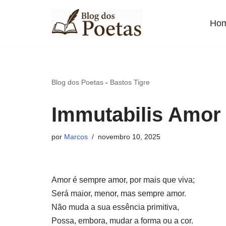
Ho
Pular
para
o
conteúdo
Blog dos Poetas
-
Bastos Tigre
Immutabilis Amor
por
Marcos
novembro 10, 2025
Amor é sempre amor, por mais que viva;
Será maior, menor, mas sempre amor.
Não muda a sua essência primitiva,
Possa, embora, mudar a forma ou a cor.