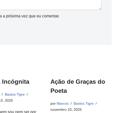
a a próxima vez que eu comentar.
 Incógnita
Ação de Graças do
Poeta
Bastos Tigre
0, 2025
por
Marcos
Bastos Tigre
novembro 10, 2025
uem sou nem sei por