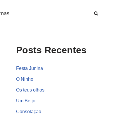
mas
Posts Recentes
Festa Junina
O Ninho
Os teus olhos
Um Beijo
Consolação