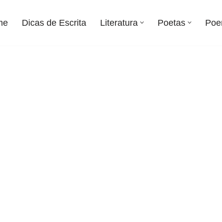
me
Dicas de Escrita
Literatura
Poetas
Poe