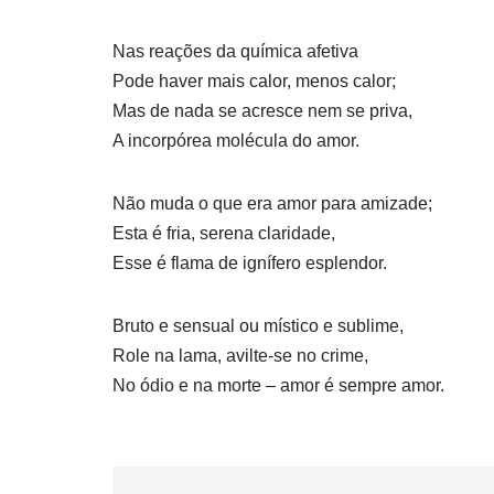
Nas reações da química afetiva
Pode haver mais calor, menos calor;
Mas de nada se acresce nem se priva,
A incorpórea molécula do amor.
Não muda o que era amor para amizade;
Esta é fria, serena claridade,
Esse é flama de ignífero esplendor.
Bruto e sensual ou místico e sublime,
Role na lama, avilte-se no crime,
No ódio e na morte – amor é sempre amor.