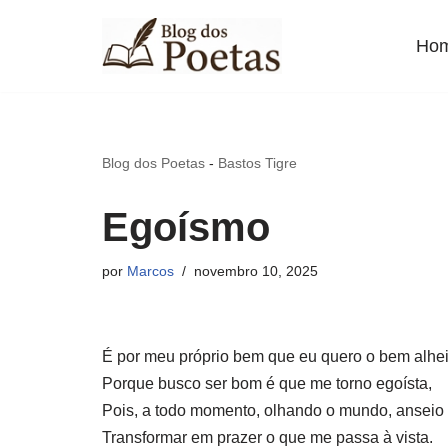
Ho
Pular
para
o
conteúdo
Blog dos Poetas
-
Bastos Tigre
Egoísmo
por
Marcos
novembro 10, 2025
É por meu próprio bem que eu quero o bem alhei
Porque busco ser bom é que me torno egoísta,
Pois, a todo momento, olhando o mundo, anseio
Transformar em prazer o que me passa à vista.