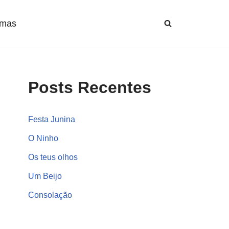
mas
Posts Recentes
Festa Junina
O Ninho
Os teus olhos
Um Beijo
Consolação