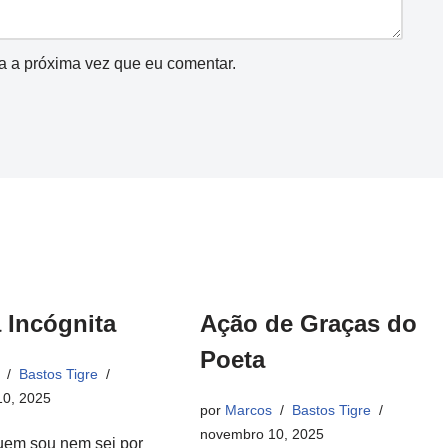
a a próxima vez que eu comentar.
 Incógnita
Ação de Graças do
Poeta
Bastos Tigre
0, 2025
por
Marcos
Bastos Tigre
novembro 10, 2025
uem sou nem sei por