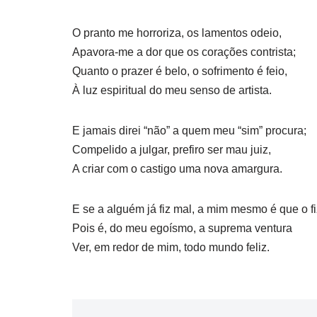
O pranto me horroriza, os lamentos odeio,
Apavora-me a dor que os corações contrista;
Quanto o prazer é belo, o sofrimento é feio,
À luz espiritual do meu senso de artista.
E jamais direi “não” a quem meu “sim” procura;
Compelido a julgar, prefiro ser mau juiz,
A criar com o castigo uma nova amargura.
E se a alguém já fiz mal, a mim mesmo é que o fi
Pois é, do meu egoísmo, a suprema ventura
Ver, em redor de mim, todo mundo feliz.