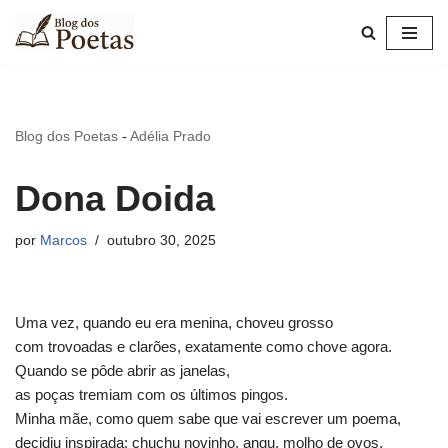
Pular
para
o
conteúdo
Blog dos Poetas
-
Adélia Prado
Dona Doida
por
Marcos
outubro 30, 2025
Uma vez, quando eu era menina, choveu grosso
com trovoadas e clarões, exatamente como chove agora.
Quando se pôde abrir as janelas,
as poças tremiam com os últimos pingos.
Minha mãe, como quem sabe que vai escrever um poema,
decidiu inspirada: chuchu novinho, angu, molho de ovos.