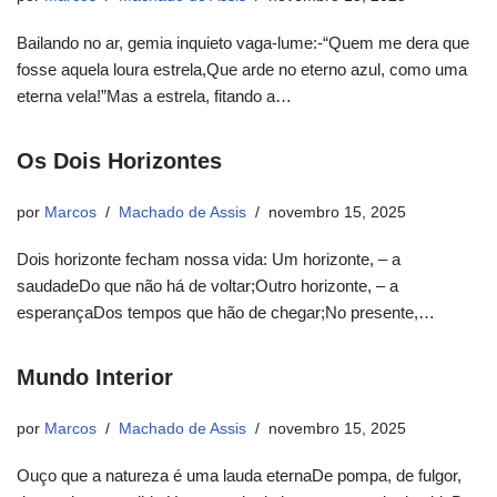
Bailando no ar, gemia inquieto vaga-lume:-“Quem me dera que
fosse aquela loura estrela,Que arde no eterno azul, como uma
eterna vela!”Mas a estrela, fitando a…
Os Dois Horizontes
por
Marcos
Machado de Assis
novembro 15, 2025
Dois horizonte fecham nossa vida: Um horizonte, – a
saudadeDo que não há de voltar;Outro horizonte, – a
esperançaDos tempos que hão de chegar;No presente,…
Mundo Interior
por
Marcos
Machado de Assis
novembro 15, 2025
Ouço que a natureza é uma lauda eternaDe pompa, de fulgor,