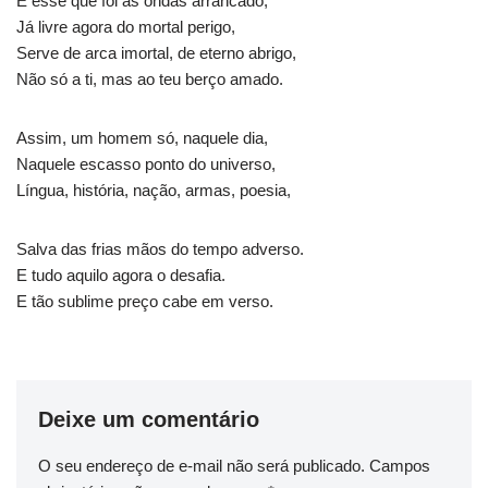
E esse que foi às ondas arrancado,
Já livre agora do mortal perigo,
Serve de arca imortal, de eterno abrigo,
Não só a ti, mas ao teu berço amado.
Assim, um homem só, naquele dia,
Naquele escasso ponto do universo,
Língua, história, nação, armas, poesia,
Salva das frias mãos do tempo adverso.
E tudo aquilo agora o desafia.
E tão sublime preço cabe em verso.
Deixe um comentário
O seu endereço de e-mail não será publicado.
Campos