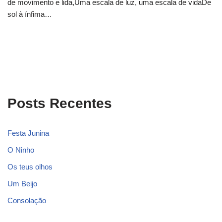
de movimento e lida,Uma escala de luz, uma escala de vidaDe
sol à ínfima…
Posts Recentes
Festa Junina
O Ninho
Os teus olhos
Um Beijo
Consolação