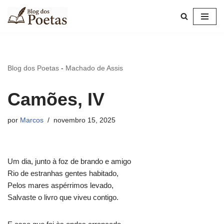
Pular
para
o
conteúdo
Blog dos Poetas
-
Machado de Assis
Camões, IV
por
Marcos
novembro 15, 2025
Um dia, junto à foz de brando e amigo
Rio de estranhas gentes habitado,
Pelos mares aspérrimos levado,
Salvaste o livro que viveu contigo.