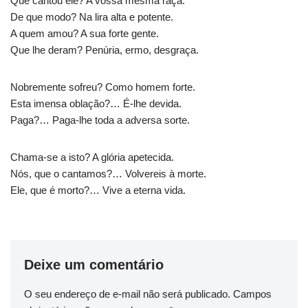
Que cantou ele? A vossa mesma raça.
De que modo? Na lira alta e potente.
A quem amou? A sua forte gente.
Que lhe deram? Penúria, ermo, desgraça.
Nobremente sofreu? Como homem forte.
Esta imensa oblação?… É-lhe devida.
Paga?… Paga-lhe toda a adversa sorte.
Chama-se a isto? A glória apetecida.
Nós, que o cantamos?… Volvereis à morte.
Ele, que é morto?… Vive a eterna vida.
Deixe um comentário
O seu endereço de e-mail não será publicado.
Campos