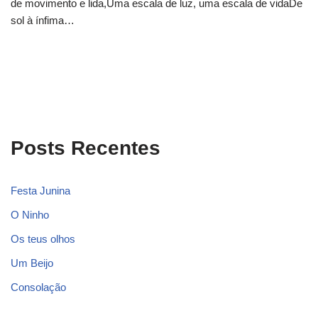
de movimento e lida,Uma escala de luz, uma escala de vidaDe
sol à ínfima…
Posts Recentes
Festa Junina
O Ninho
Os teus olhos
Um Beijo
Consolação