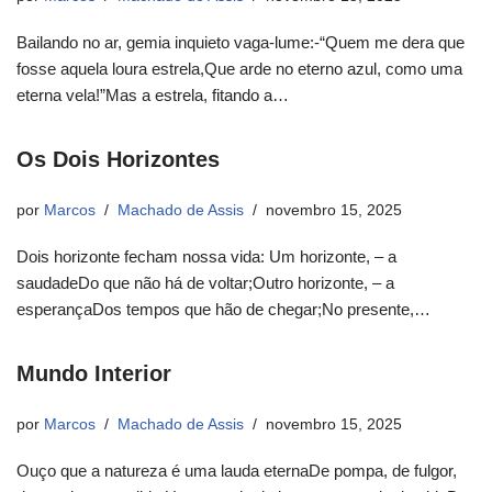
Bailando no ar, gemia inquieto vaga-lume:-“Quem me dera que
fosse aquela loura estrela,Que arde no eterno azul, como uma
eterna vela!”Mas a estrela, fitando a…
Os Dois Horizontes
por
Marcos
Machado de Assis
novembro 15, 2025
Dois horizonte fecham nossa vida: Um horizonte, – a
saudadeDo que não há de voltar;Outro horizonte, – a
esperançaDos tempos que hão de chegar;No presente,…
Mundo Interior
por
Marcos
Machado de Assis
novembro 15, 2025
Ouço que a natureza é uma lauda eternaDe pompa, de fulgor,