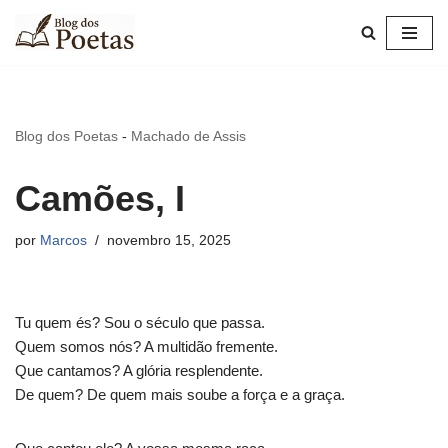
Pular
para
o
conteúdo
Blog dos Poetas
-
Machado de Assis
Camões, I
por
Marcos
novembro 15, 2025
Tu quem és? Sou o século que passa.
Quem somos nós? A multidão fremente.
Que cantamos? A glória resplendente.
De quem? De quem mais soube a força e a graça.