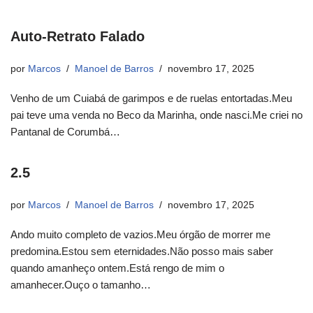
Auto-Retrato Falado
por
Marcos
Manoel de Barros
novembro 17, 2025
Venho de um Cuiabá de garimpos e de ruelas entortadas.Meu
pai teve uma venda no Beco da Marinha, onde nasci.Me criei no
Pantanal de Corumbá…
2.5
por
Marcos
Manoel de Barros
novembro 17, 2025
Ando muito completo de vazios.Meu órgão de morrer me
predomina.Estou sem eternidades.Não posso mais saber
quando amanheço ontem.Está rengo de mim o
amanhecer.Ouço o tamanho…