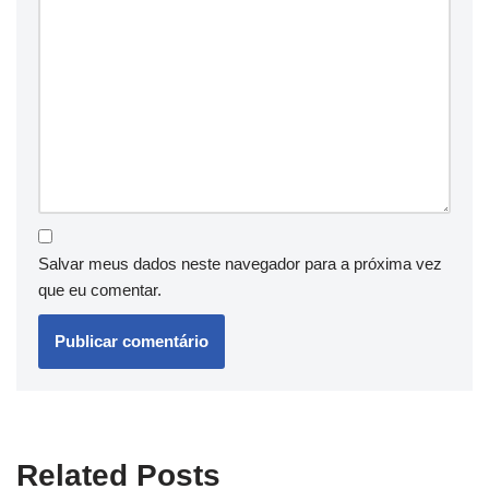
Salvar meus dados neste navegador para a próxima vez
que eu comentar.
Related Posts