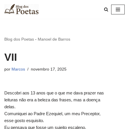
Pular
para
o
conteúdo
Blog dos Poetas
-
Manoel de Barros
VII
por
Marcos
novembro 17, 2025
Descobri aos 13 anos que o que me dava prazer nas
leituras não era a beleza das frases, mas a doença
delas.
Comuniquei ao Padre Ezequiel, um meu Preceptor,
esse gosto esquisito.
Eu pensava que fosse um sujeito escaleno.