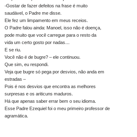
-Gostar de fazer defeitos na frase é muito
saudável, o Padre me disse.
Ele fez um limpamento em meus receios.
O Padre falou ainda: Manoel, isso não é doença,
pode muito que você carregue para o resto da
vida um certo gosto por nadas…
E se riu.
Você não é de bugre? – ele continuou.
Que sim, eu respondi.
Veja que bugre só pega por desvios, não anda em
estradas –
Pois é nos desvios que encontra as melhores
surpresas e os ariticuns maduros.
Há que apenas saber errar bem o seu idioma.
Esse Padre Ezequiel foi o meu primeiro professor de
agramática.