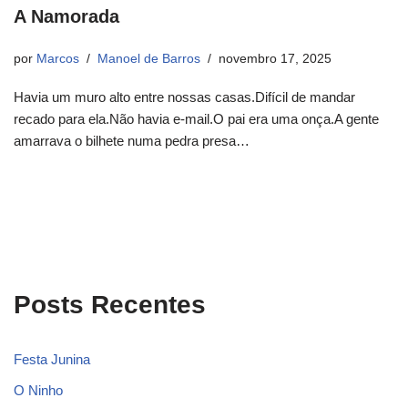
A Namorada
por
Marcos
Manoel de Barros
novembro 17, 2025
Havia um muro alto entre nossas casas.Difícil de mandar
recado para ela.Não havia e-mail.O pai era uma onça.A gente
amarrava o bilhete numa pedra presa…
Posts Recentes
Festa Junina
O Ninho