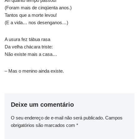
Ah quanto tempo passou!
(Foram mais de cinqüenta anos.)
Tantos que a morte levou!
(E a vida… nos desenganos…)
A usura fez tábua rasa
Da velha chácara triste:
Não existe mais a casa…
– Mas o menino ainda existe.
Deixe um comentário
O seu endereço de e-mail não será publicado.
Campos
obrigatórios são marcados com
*