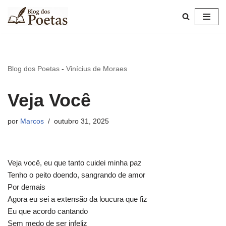
Pular
para
o
conteúdo
Blog dos Poetas
-
Vinícius de Moraes
Veja Você
por
Marcos
outubro 31, 2025
Veja você, eu que tanto cuidei minha paz
Tenho o peito doendo, sangrando de amor
Por demais
Agora eu sei a extensão da loucura que fiz
Eu que acordo cantando
Sem medo de ser infeliz