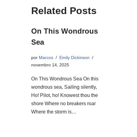
Related Posts
On This Wondrous
Sea
por
Marcos
Emily Dickinson
novembro 14, 2025
On This Wondrous Sea On this
wondrous sea, Sailing silently,
Ho! Pilot, ho! Knowest thou the
shore Where no breakers roar
Where the storm is…