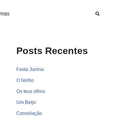
mas
Posts Recentes
Festa Junina
O Ninho
Os teus olhos
Um Beijo
Consolação