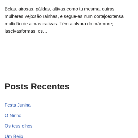
Belas, airosas, pálidas, altivas,como tu mesma, outras
mulheres vejo:são rainhas, e segue-as num cortejoextensa
multidão de almas cativas. Têm a alvura do mármore;
lascivasformas; os…
Posts Recentes
Festa Junina
O Ninho
Os teus olhos
Um Beijo