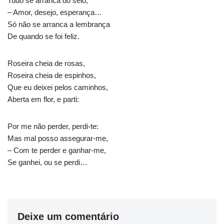
Tudo se arranca do seio,
– Amor, desejo, esperança…
Só não se arranca a lembrança
De quando se foi feliz.
Roseira cheia de rosas,
Roseira cheia de espinhos,
Que eu deixei pelos caminhos,
Aberta em flor, e parti:
Por me não perder, perdi-te:
Mas mal posso assegurar-me,
– Com te perder e ganhar-me,
Se ganhei, ou se perdi…
Deixe um comentário