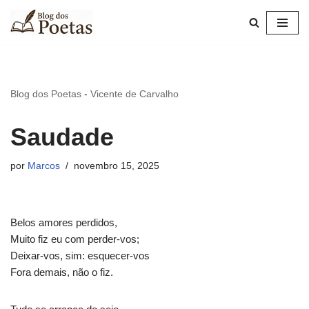
Pular
para
o
conteúdo
Blog dos Poetas
-
Vicente de Carvalho
Saudade
por
Marcos
novembro 15, 2025
Belos amores perdidos,
Muito fiz eu com perder-vos;
Deixar-vos, sim: esquecer-vos
Fora demais, não o fiz.