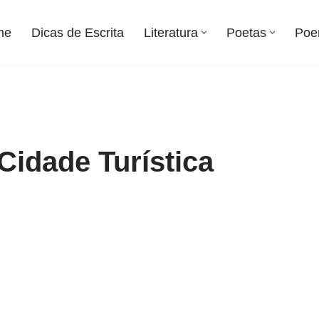
me
Dicas de Escrita
Literatura
Poetas
Poe
Cidade Turística