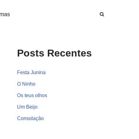
mas
Posts Recentes
Festa Junina
O Ninho
Os teus olhos
Um Beijo
Consolação