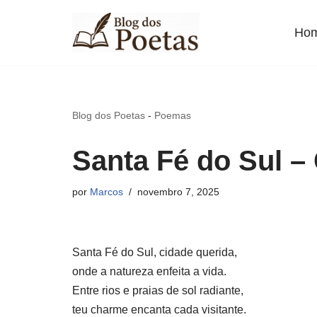
Ho
Pular
para
o
conteúdo
Blog dos Poetas
-
Poemas
Santa Fé do Sul – 
por
Marcos
novembro 7, 2025
Santa Fé do Sul, cidade querida,
onde a natureza enfeita a vida.
Entre rios e praias de sol radiante,
teu charme encanta cada visitante.