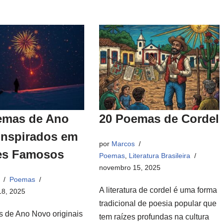
emas de Ano
20 Poemas de Cordel
Inspirados em
por
Marcos
es Famosos
Poemas
,
Literatura Brasileira
novembro 15, 2025
Poemas
A literatura de cordel é uma forma
8, 2025
tradicional de poesia popular que
 de Ano Novo originais
tem raízes profundas na cultura