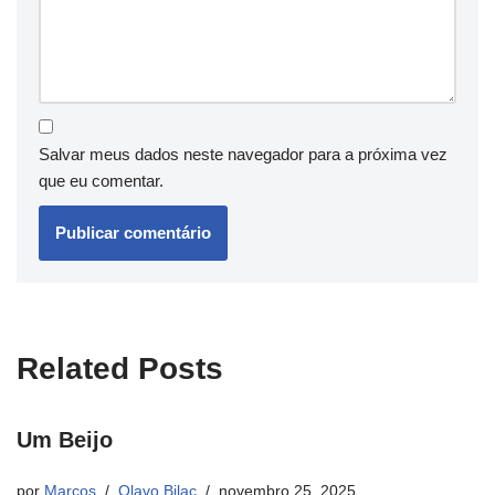
Salvar meus dados neste navegador para a próxima vez
que eu comentar.
Related Posts
Um Beijo
por
Marcos
Olavo Bilac
novembro 25, 2025