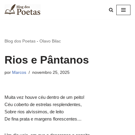
Pular
para
o
conteúdo
Blog dos Poetas
-
Olavo Bilac
Rios e Pântanos
por
Marcos
novembro 25, 2025
Muita vez houve céu dentro de um peito!
Céu coberto de estrelas resplendentes,
Sobre rios alvíssimos, de leito
De fina prata e margens florescentes…