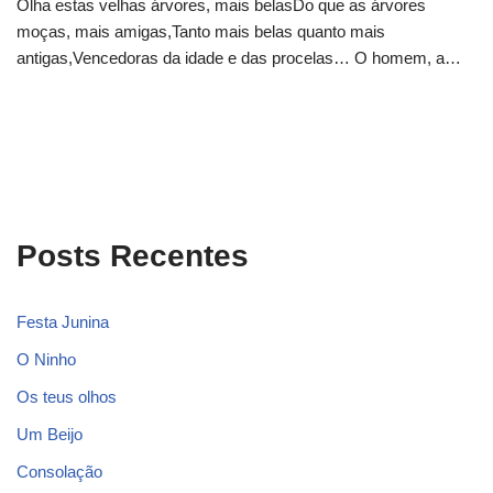
Olha estas velhas árvores, mais belasDo que as árvores
moças, mais amigas,Tanto mais belas quanto mais
antigas,Vencedoras da idade e das procelas… O homem, a…
Posts Recentes
Festa Junina
O Ninho
Os teus olhos
Um Beijo
Consolação