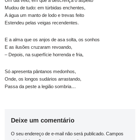
Um dia veio, em que a descrença o aspeito
Mudou de tudo: em túrbidas enchentes,
A água um manto de lodo e trevas feito
Estendeu pelas veigas recendentes.
E a alma que os anjos de asa solta, os sonhos
E as ilusões cruzaram revoando,
– Depois, na superfície horrenda e fria,
Só apresenta pântanos medonhos,
Onde, os longos sudários arrastando,
Passa da peste a legião sombria…
Deixe um comentário
O seu endereço de e-mail não será publicado.
Campos