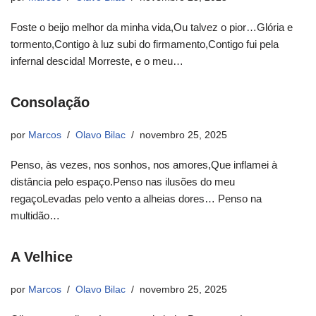
Foste o beijo melhor da minha vida,Ou talvez o pior…Glória e
tormento,Contigo à luz subi do firmamento,Contigo fui pela
infernal descida! Morreste, e o meu…
Consolação
por
Marcos
Olavo Bilac
novembro 25, 2025
Penso, às vezes, nos sonhos, nos amores,Que inflamei à
distância pelo espaço.Penso nas ilusões do meu
regaçoLevadas pelo vento a alheias dores… Penso na
multidão…
A Velhice
por
Marcos
Olavo Bilac
novembro 25, 2025