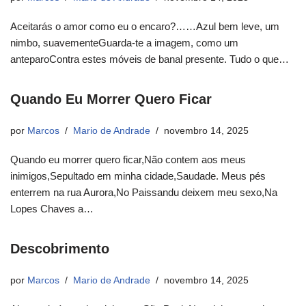
Aceitarás o amor como eu o encaro?……Azul bem leve, um
nimbo, suavementeGuarda-te a imagem, como um
anteparoContra estes móveis de banal presente. Tudo o que…
Quando Eu Morrer Quero Ficar
por
Marcos
Mario de Andrade
novembro 14, 2025
Quando eu morrer quero ficar,Não contem aos meus
inimigos,Sepultado em minha cidade,Saudade. Meus pés
enterrem na rua Aurora,No Paissandu deixem meu sexo,Na
Lopes Chaves a…
Descobrimento
por
Marcos
Mario de Andrade
novembro 14, 2025