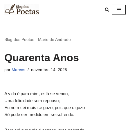
Pular
para
o
conteúdo
Blog dos Poetas
-
Mario de Andrade
Quarenta Anos
por
Marcos
novembro 14, 2025
A vida é para mim, está se vendo,
Uma felicidade sem repouso;
Eu nem sei mais se gozo, pois que o gozo
Só pode ser medido em se sofrendo.