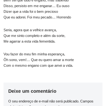
Bem sei que tudo é engano, mas sabendo
Disso, persisto em me enganar… Eu ouso
Dizer que a vida foi o bem precioso
Que eu adorei. Foi meu pecado… Horrendo
Seria, agora que a velhice avança,
Que me sinto completo e além da sorte,
Me agarrar a esta vida fementida.
Vou fazer do meu fim minha esperança,
Ôh sono, vem!… Que eu quero amar a morte
Com o mesmo engano com que amei a vida.
Deixe um comentário
O seu endereço de e-mail não será publicado.
Campos