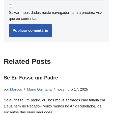
Salvar meus dados neste navegador para a próxima vez
que eu comentar.
Related Posts
Se Eu Fosse um Padre
por
Marcos
Mario Quintana
novembro 17, 2025
Se eu fosse um padre, eu, nos meus sermões,Não falaria em
Deus nem no Pecado– Muito menos no Anjo RebeladoE os
encantos das suas seduções,…