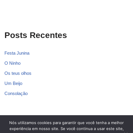
Posts Recentes
Festa Junina
O Ninho
Os teus olhos
Um Beijo
Consolação
Nós utilizamos cookies para garantir que você tenha a melhor
Blog dos Poetas
experiência em nosso site. Se você continua a usar este site,