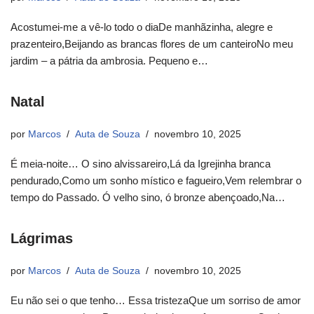
Acostumei-me a vê-lo todo o diaDe manhãzinha, alegre e
prazenteiro,Beijando as brancas flores de um canteiroNo meu
jardim – a pátria da ambrosia. Pequeno e…
Natal
por
Marcos
Auta de Souza
novembro 10, 2025
É meia-noite… O sino alvissareiro,Lá da Igrejinha branca
pendurado,Como um sonho místico e fagueiro,Vem relembrar o
tempo do Passado. Ó velho sino, ó bronze abençoado,Na…
Lágrimas
por
Marcos
Auta de Souza
novembro 10, 2025
Eu não sei o que tenho… Essa tristezaQue um sorriso de amor