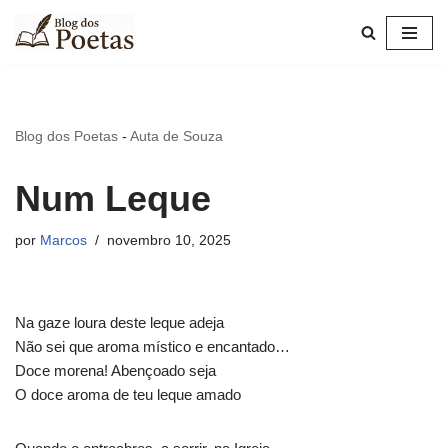
Pular
para
o
conteúdo
Blog dos Poetas
-
Auta de Souza
Num Leque
por
Marcos
novembro 10, 2025
Na gaze loura deste leque adeja
Não sei que aroma místico e encantado…
Doce morena! Abençoado seja
O doce aroma de teu leque amado