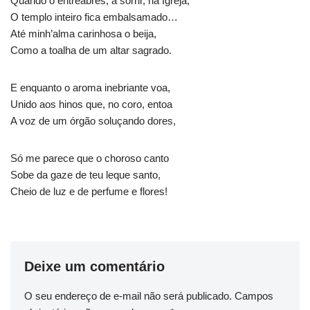
Quando o entreabres, a sorrir, na Igreja,
O templo inteiro fica embalsamado…
Até minh’alma carinhosa o beija,
Como a toalha de um altar sagrado.
E enquanto o aroma inebriante voa,
Unido aos hinos que, no coro, entoa
A voz de um órgão soluçando dores,
Só me parece que o choroso canto
Sobe da gaze de teu leque santo,
Cheio de luz e de perfume e flores!
Deixe um comentário
O seu endereço de e-mail não será publicado.
Campos