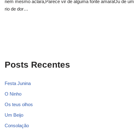
nem mesmo aclara,Parece vir de alguma fonte amaraOu de um
rio de dor…
Posts Recentes
Festa Junina
O Ninho
Os teus olhos
Um Beijo
Consolação