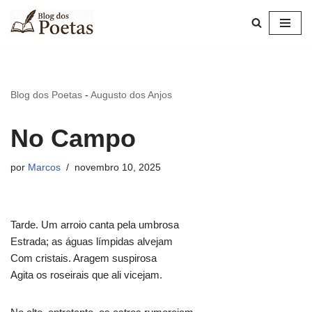
Pular
para
o
conteúdo
Blog dos Poetas
-
Augusto dos Anjos
No Campo
por
Marcos
novembro 10, 2025
Tarde. Um arroio canta pela umbrosa
Estrada; as águas límpidas alvejam
Com cristais. Aragem suspirosa
Agita os roseirais que ali vicejam.