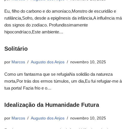
Eu, filho do carbono e do amoníaco,Monstro de escuridão e
rutilância,Sofro, desde a epigênesis da infância,A influência má
dos signos do zodíaco. Profundissimamente
hipocondríaco,Este ambiente…
Solitário
por
Marcos
Augusto dos Anjos
novembro 10, 2025
Como um fantasma que se refugiaNa solidão da natureza
morta,Por trás dos ermos túmulos, um dia,Eu fui refugiar-me à
tua porta! Fazia frio e o…
Idealização da Humanidade Futura
por
Marcos
Augusto dos Anjos
novembro 10, 2025