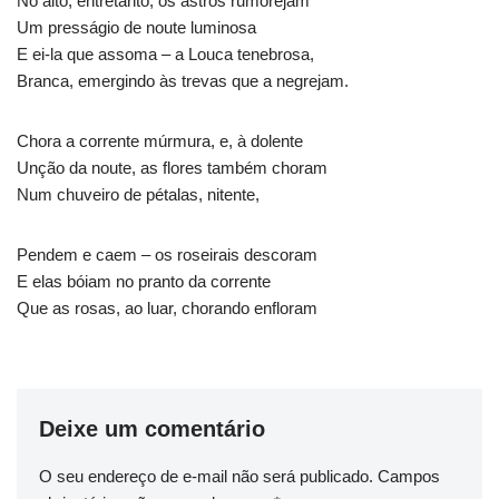
No alto, entretanto, os astros rumorejam
Um presságio de noute luminosa
E ei-la que assoma – a Louca tenebrosa,
Branca, emergindo às trevas que a negrejam.
Chora a corrente múrmura, e, à dolente
Unção da noute, as flores também choram
Num chuveiro de pétalas, nitente,
Pendem e caem – os roseirais descoram
E elas bóiam no pranto da corrente
Que as rosas, ao luar, chorando enfloram
Deixe um comentário
O seu endereço de e-mail não será publicado.
Campos