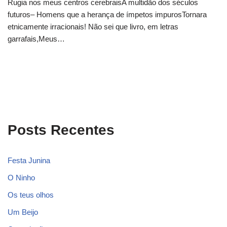
Rugia nos meus centros cerebraisA multidão dos séculos
futuros– Homens que a herança de ímpetos impurosTornara
etnicamente irracionais! Não sei que livro, em letras
garrafais,Meus…
Posts Recentes
Festa Junina
O Ninho
Os teus olhos
Um Beijo