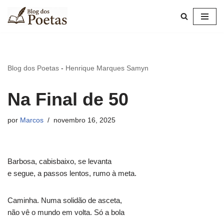
Pular
para
o
conteúdo
Blog dos Poetas
-
Henrique Marques Samyn
Na Final de 50
por
Marcos
novembro 16, 2025
Barbosa, cabisbaixo, se levanta
e segue, a passos lentos, rumo à meta.
Caminha. Numa solidão de asceta,
não vê o mundo em volta. Só a bola