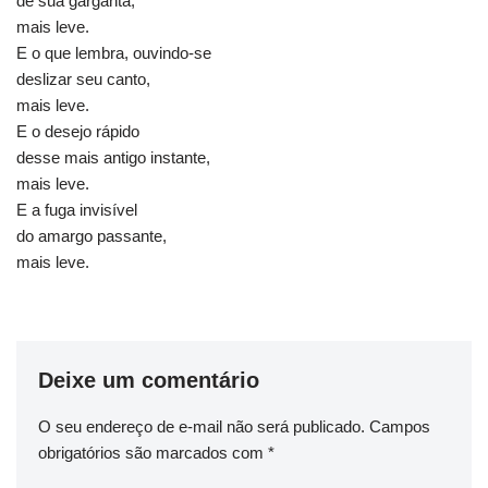
de sua garganta,
mais leve.
E o que lembra, ouvindo-se
deslizar seu canto,
mais leve.
E o desejo rápido
desse mais antigo instante,
mais leve.
E a fuga invisível
do amargo passante,
mais leve.
Deixe um comentário
O seu endereço de e-mail não será publicado.
Campos
obrigatórios são marcados com
*