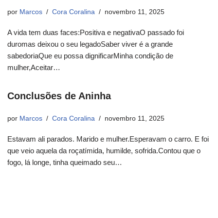
por
Marcos
Cora Coralina
novembro 11, 2025
A vida tem duas faces:Positiva e negativaO passado foi
duromas deixou o seu legadoSaber viver é a grande
sabedoriaQue eu possa dignificarMinha condição de
mulher,Aceitar…
Conclusões de Aninha
por
Marcos
Cora Coralina
novembro 11, 2025
Estavam ali parados. Marido e mulher.Esperavam o carro. E foi
que veio aquela da roçatímida, humilde, sofrida.Contou que o
fogo, lá longe, tinha queimado seu…