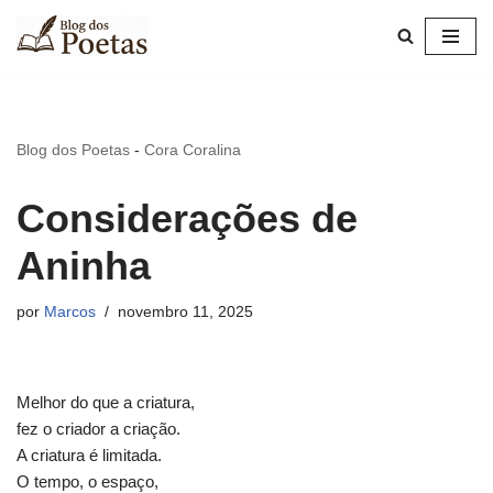
Pular
para
o
conteúdo
Blog dos Poetas
-
Cora Coralina
Considerações de
Aninha
por
Marcos
novembro 11, 2025
Melhor do que a criatura,
fez o criador a criação.
A criatura é limitada.
O tempo, o espaço,