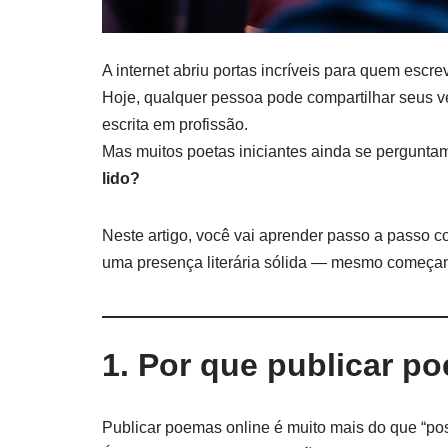
A internet abriu portas incríveis para quem escre
Hoje, qualquer pessoa pode compartilhar seus ve
escrita em profissão.
Mas muitos poetas iniciantes ainda se pergunta
lido?
Neste artigo, você vai aprender passo a passo com
uma presença literária sólida — mesmo começan
1. Por que publicar po
Publicar poemas online é muito mais do que “post