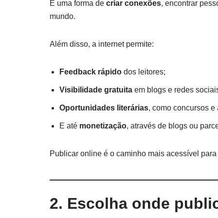
É uma forma de
criar conexões
, encontrar pess
mundo.
Além disso, a internet permite:
Feedback rápido
dos leitores;
Visibilidade gratuita
em blogs e redes sociai
Oportunidades literárias
, como concursos e 
E até
monetização
, através de blogs ou parce
Publicar online é o caminho mais acessível par
2. Escolha onde publ