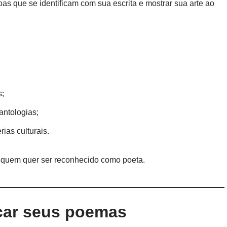
oas que se identificam com sua escrita e mostrar sua arte ao
s;
antologias;
rias culturais.
a quem quer ser reconhecido como poeta.
icar seus poemas