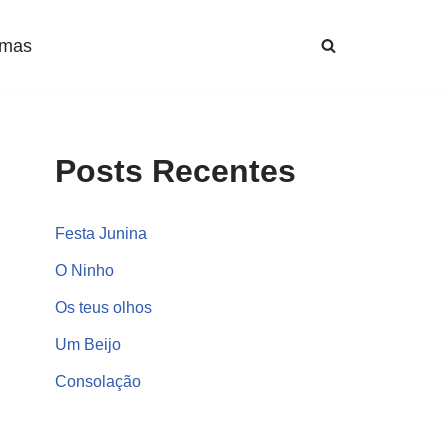
mas
Posts Recentes
Festa Junina
O Ninho
Os teus olhos
Um Beijo
Consolação