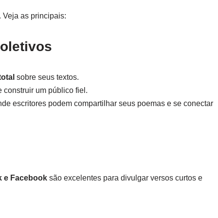
 Veja as principais:
oletivos
total
sobre seus textos.
construir um público fiel.
nde escritores podem compartilhar seus poemas e se conectar
ok e Facebook
são excelentes para divulgar versos curtos e