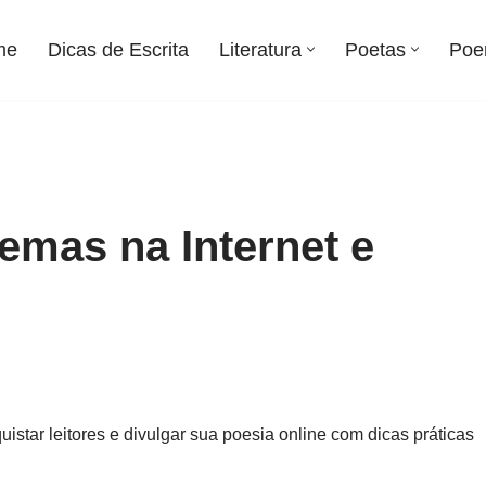
me
Dicas de Escrita
Literatura
Poetas
Poe
mas na Internet e
star leitores e divulgar sua poesia online com dicas práticas