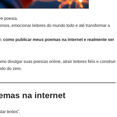
ve poesia.
rsos, emocionar leitores do mundo todo e até transformar a
m:
como publicar meus poemas na internet e realmente ser
o divulgar suas poesias online, atrair leitores fiéis e construir
do do zero.
emas na internet
ar textos”.