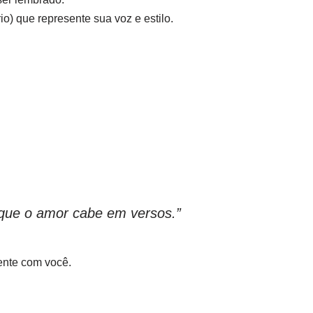
io) que represente sua voz e estilo.
 que o amor cabe em versos.”
ente com você.