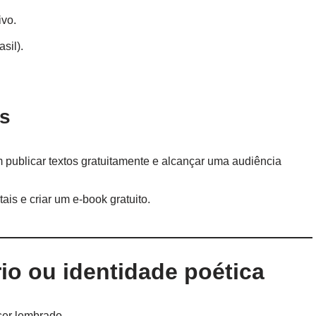
ivo.
sil).
as
 publicar textos gratuitamente e alcançar uma audiência
is e criar um e-book gratuito.
rio ou identidade poética
ser lembrado.