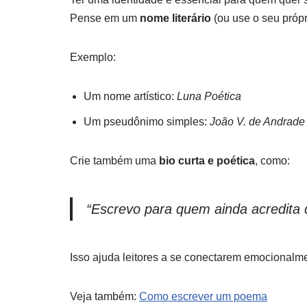
Pense em um
nome literário
(ou use o seu própr
Exemplo:
Um nome artístico:
Luna Poética
Um pseudônimo simples:
João V. de Andrade
Crie também uma
bio curta e poética
, como:
“Escrevo para quem ainda acredita
Isso ajuda leitores a se conectarem emocionalm
Veja também:
Como escrever um poema