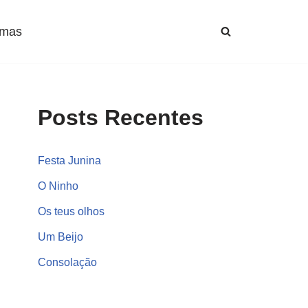
mas
Posts Recentes
Festa Junina
O Ninho
Os teus olhos
Um Beijo
Consolação