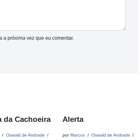
a a próxima vez que eu comentar.
 da Cachoeira
Alerta
Oswald de Andrade
por
Marcos
Oswald de Andrade