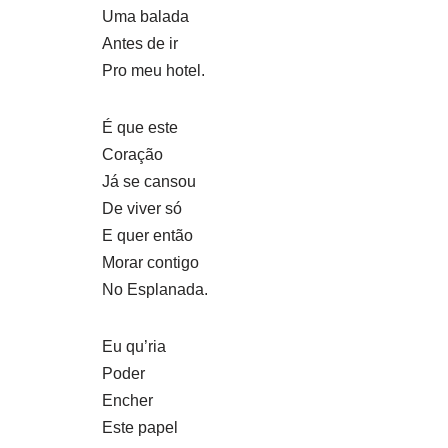
Uma balada
Antes de ir
Pro meu hotel.
É que este
Coração
Já se cansou
De viver só
E quer então
Morar contigo
No Esplanada.
Eu qu’ria
Poder
Encher
Este papel