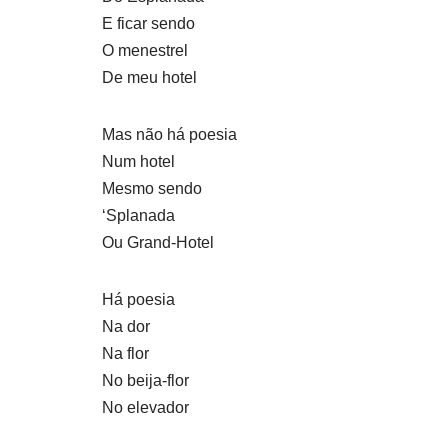
E ficar sendo
O menestrel
De meu hotel
Mas não há poesia
Num hotel
Mesmo sendo
‘Splanada
Ou Grand-Hotel
Há poesia
Na dor
Na flor
No beija-flor
No elevador