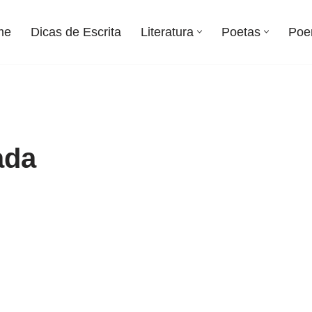
me
Dicas de Escrita
Literatura
Poetas
Poe
ada