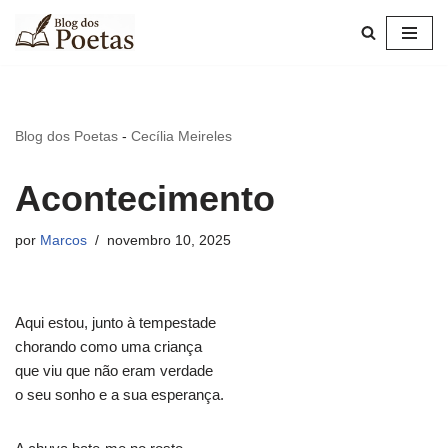
Pular
para
o
conteúdo
Blog dos Poetas
-
Cecília Meireles
Acontecimento
por
Marcos
novembro 10, 2025
Aqui estou, junto à tempestade
chorando como uma criança
que viu que não eram verdade
o seu sonho e a sua esperança.