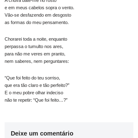
A chuva bate-me no rosto
e em meus cabelos sopra o vento.
Vão-se desfazendo em desgosto
as formas do meu pensamento.
Chorarei toda a noite, enquanto
perpassa o tumulto nos ares,
para não me veres em pranto,
nem saberes, nem perguntares:
“Que foi feito do teu sorriso,
que era tão claro e tão perfeito?”
E o meu pobre olhar indeciso
não te repetir: “Que foi feito…?”
Deixe um comentário