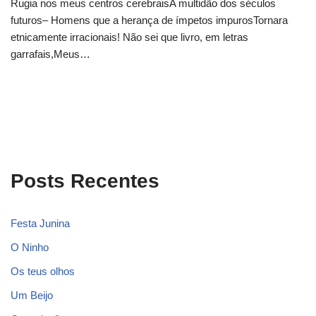
Rugia nos meus centros cerebraisA multidão dos séculos
futuros– Homens que a herança de ímpetos impurosTornara
etnicamente irracionais! Não sei que livro, em letras
garrafais,Meus…
Posts Recentes
Festa Junina
O Ninho
Os teus olhos
Um Beijo