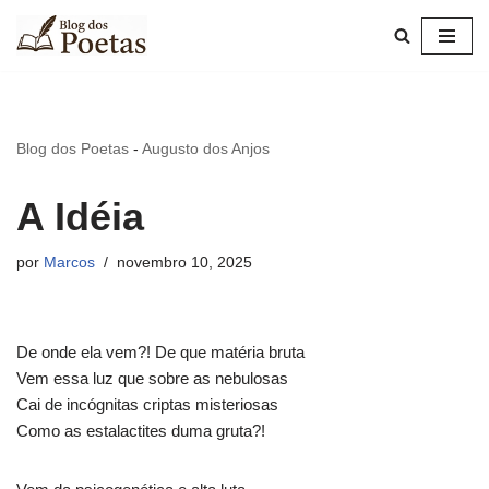
Pular
para
o
conteúdo
Blog dos Poetas
-
Augusto dos Anjos
A Idéia
por
Marcos
novembro 10, 2025
De onde ela vem?! De que matéria bruta
Vem essa luz que sobre as nebulosas
Cai de incógnitas criptas misteriosas
Como as estalactites duma gruta?!