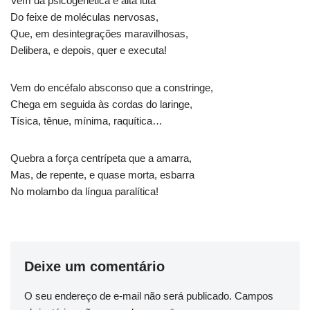
Vem da psicogenética e alta luta
Do feixe de moléculas nervosas,
Que, em desintegrações maravilhosas,
Delibera, e depois, quer e executa!
Vem do encéfalo absconso que a constringe,
Chega em seguida às cordas do laringe,
Tísica, tênue, mínima, raquítica…
Quebra a força centrípeta que a amarra,
Mas, de repente, e quase morta, esbarra
No molambo da língua paralítica!
Deixe um comentário
O seu endereço de e-mail não será publicado.
Campos