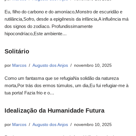
Eu, filho do carbono e do amoníaco,Monstro de escuridão e
rutilância,Sofro, desde a epigênesis da infância,A influência má
dos signos do zodíaco. Profundissimamente
hipocondríaco,Este ambiente…
Solitário
por
Marcos
Augusto dos Anjos
novembro 10, 2025
Como um fantasma que se refugiaNa solidão da natureza
morta,Por trás dos ermos túmulos, um dia,Eu fui refugiar-me à
tua porta! Fazia frio e o…
Idealização da Humanidade Futura
por
Marcos
Augusto dos Anjos
novembro 10, 2025