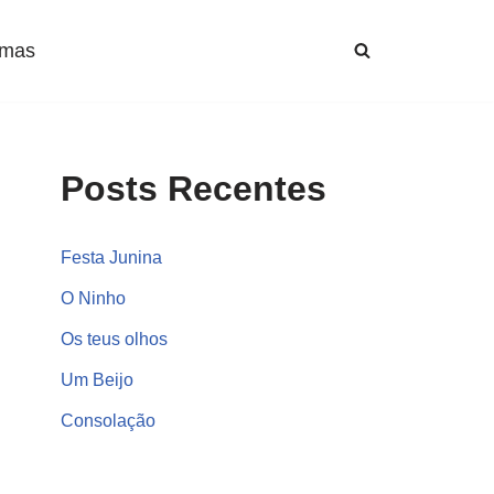
mas
Posts Recentes
Festa Junina
O Ninho
Os teus olhos
Um Beijo
Consolação