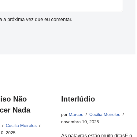
a a próxima vez que eu comentar.
ciso Não
Interlúdio
cer Nada
por
Marcos
Cecília Meireles
novembro 10, 2025
Cecília Meireles
0, 2025
As palavras estão muito ditasE o