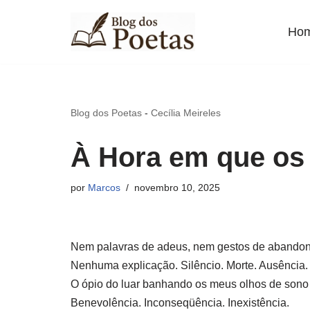
Ho
Pular
para
o
conteúdo
Blog dos Poetas
-
Cecília Meireles
À Hora em que os
por
Marcos
novembro 10, 2025
Nem palavras de adeus, nem gestos de abandon
Nenhuma explicação. Silêncio. Morte. Ausência.
O ópio do luar banhando os meus olhos de son
Benevolência. Inconseqüência. Inexistência.