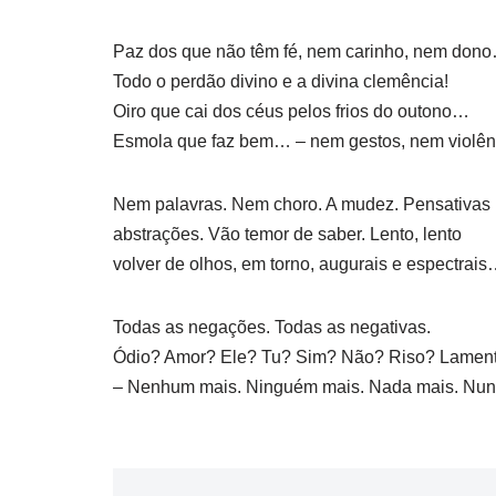
Paz dos que não têm fé, nem carinho, nem don
Todo o perdão divino e a divina clemência!
Oiro que cai dos céus pelos frios do outono…
Esmola que faz bem… – nem gestos, nem violê
Nem palavras. Nem choro. A mudez. Pensativas
abstrações. Vão temor de saber. Lento, lento
volver de olhos, em torno, augurais e espectrai
Todas as negações. Todas as negativas.
Ódio? Amor? Ele? Tu? Sim? Não? Riso? Lamen
– Nenhum mais. Ninguém mais. Nada mais. Nu