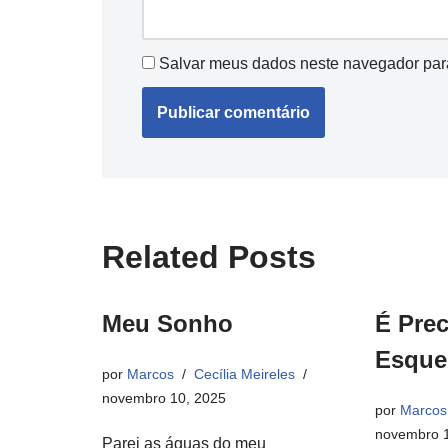
Salvar meus dados neste navegador par
Related Posts
Meu Sonho
É Pre
Esque
por
Marcos
Cecília Meireles
novembro 10, 2025
por
Marcos
novembro 1
Parei as águas do meu