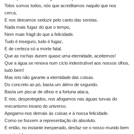
Tolos somos todos, nós que acreditamos naquilo que nos
cerca,
E nos deixamos seduzir pelo canto das sereias.
Nada mais fugaz do que o tempo,
Nem mais frágil do que a felicidade.
Tudo é inseguro, tudo é fugaz,
E de certeza só a morte fatal.
Que as rochas durem quase uma eternidade, aceitemos!
Que a água se renova num ciclo indestrutível aos nossos olhos,
tudo bem!
Mas isto não garante a eternidade das coisas.
Do concreto ao pó, basta um átimo de segundo.
Basta um piscar de olhos e a fortuna ataca,
E nós, desprotegidos, nos afogamos nas águas turvas do
mecanismo insano do universo.
Apegamo-nos demais às coisas e à nossa felicidade.
Como se fossem a representação do absoluto.
E então, no instante inesperado, desfaz-se o nosso mundo bem