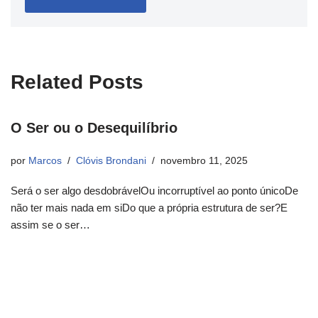
Related Posts
O Ser ou o Desequilíbrio
por
Marcos
Clóvis Brondani
novembro 11, 2025
Será o ser algo desdobrávelOu incorruptível ao ponto únicoDe
não ter mais nada em siDo que a própria estrutura de ser?E
assim se o ser…