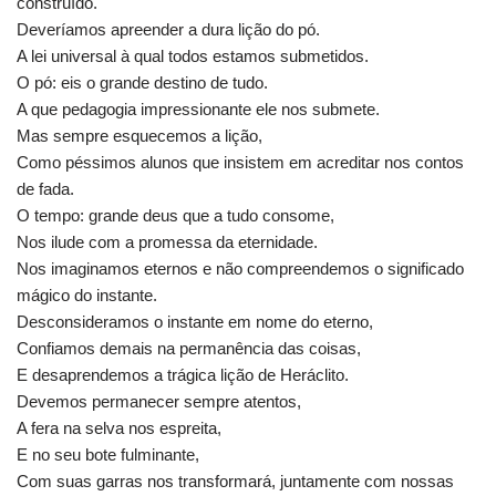
construído.
Deveríamos apreender a dura lição do pó.
A lei universal à qual todos estamos submetidos.
O pó: eis o grande destino de tudo.
A que pedagogia impressionante ele nos submete.
Mas sempre esquecemos a lição,
Como péssimos alunos que insistem em acreditar nos contos
de fada.
O tempo: grande deus que a tudo consome,
Nos ilude com a promessa da eternidade.
Nos imaginamos eternos e não compreendemos o significado
mágico do instante.
Desconsideramos o instante em nome do eterno,
Confiamos demais na permanência das coisas,
E desaprendemos a trágica lição de Heráclito.
Devemos permanecer sempre atentos,
A fera na selva nos espreita,
E no seu bote fulminante,
Com suas garras nos transformará, juntamente com nossas