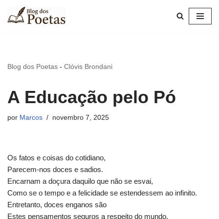
Pular
para
o
conteúdo
Blog dos Poetas
-
Clóvis Brondani
A Educação pelo Pó
por
Marcos
novembro 7, 2025
Os fatos e coisas do cotidiano,
Parecem-nos doces e sadios.
Encarnam a doçura daquilo que não se esvai,
Como se o tempo e a felicidade se estendessem ao infinito.
Entretanto, doces enganos são
Estes pensamentos seguros a respeito do mundo.