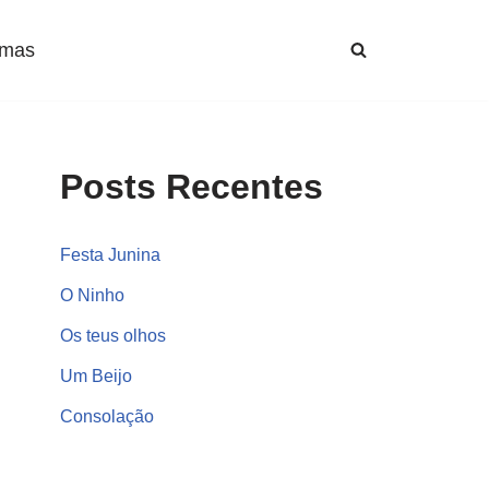
mas
Posts Recentes
Festa Junina
O Ninho
Os teus olhos
Um Beijo
Consolação