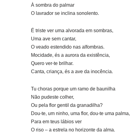
À sombra do palmar
O lavrador se inclina sonolento.
É triste ver uma alvorada em sombras,
Uma ave sem cantar,
O veado estendido nas alfombras.
Mocidade, és a aurora da existência,
Quero ver-te brilhar.
Canta, criança, és a ave da inocência.
Tu choras porque um ramo de baunilha
Não pudeste colher,
Ou pela flor gentil da granadilha?
Dou-te, um ninho, uma flor, dou-te uma palma,
Para em teus lábios ver
O riso – a estrela no horizonte da alma.