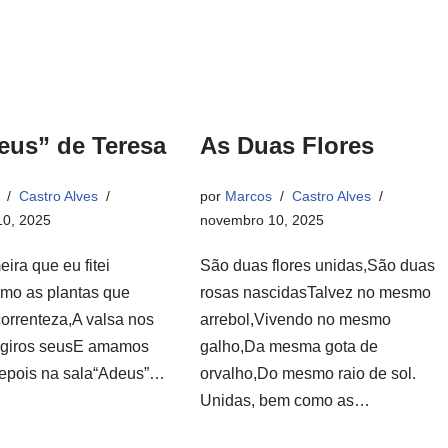
eus” de Teresa
As Duas Flores
Castro Alves
por
Marcos
Castro Alves
0, 2025
novembro 10, 2025
eira que eu fitei
São duas flores unidas,São duas
mo as plantas que
rosas nascidasTalvez no mesmo
correnteza,A valsa nos
arrebol,Vivendo no mesmo
 giros seusE amamos
galho,Da mesma gota de
depois na sala“Adeus”…
orvalho,Do mesmo raio de sol.
Unidas, bem como as…