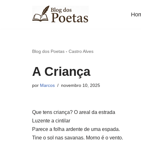
Ho
Pular
para
o
conteúdo
Blog dos Poetas
-
Castro Alves
A Criança
por
Marcos
novembro 10, 2025
Que tens criança? O areal da estrada
Luzente a cintilar
Parece a folha ardente de uma espada.
Tine o sol nas savanas. Morno é o vento.