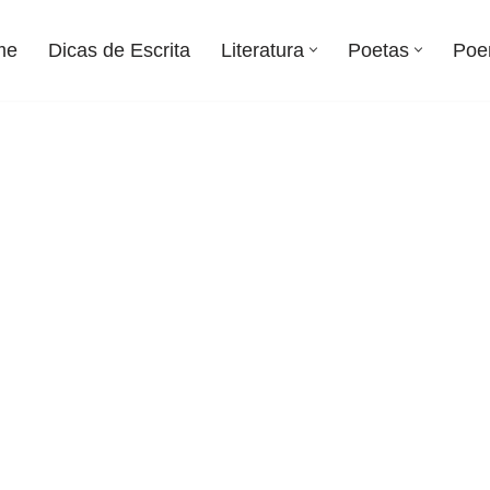
me
Dicas de Escrita
Literatura
Poetas
Poe