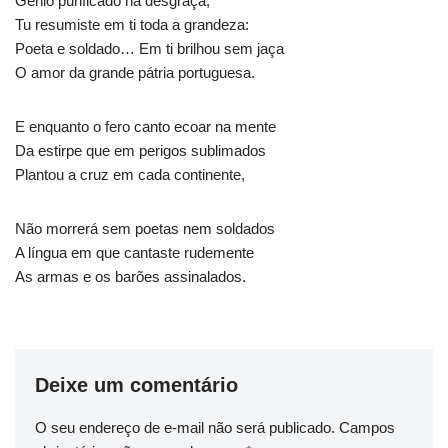
Gênio purificado na desgraça,
Tu resumiste em ti toda a grandeza:
Poeta e soldado… Em ti brilhou sem jaça
O amor da grande pátria portuguesa.
E enquanto o fero canto ecoar na mente
Da estirpe que em perigos sublimados
Plantou a cruz em cada continente,
Não morrerá sem poetas nem soldados
A língua em que cantaste rudemente
As armas e os barões assinalados.
Deixe um comentário
O seu endereço de e-mail não será publicado.
Campos