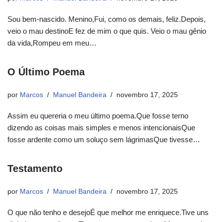
Sou bem-nascido. Menino,Fui, como os demais, feliz.Depois,
veio o mau destinoE fez de mim o que quis. Veio o mau gênio
da vida,Rompeu em meu…
O Último Poema
por
Marcos
Manuel Bandeira
novembro 17, 2025
Assim eu quereria o meu último poema.Que fosse terno
dizendo as coisas mais simples e menos intencionaisQue
fosse ardente como um soluço sem lágrimasQue tivesse…
Testamento
por
Marcos
Manuel Bandeira
novembro 17, 2025
O que não tenho e desejoÉ que melhor me enriquece.Tive uns