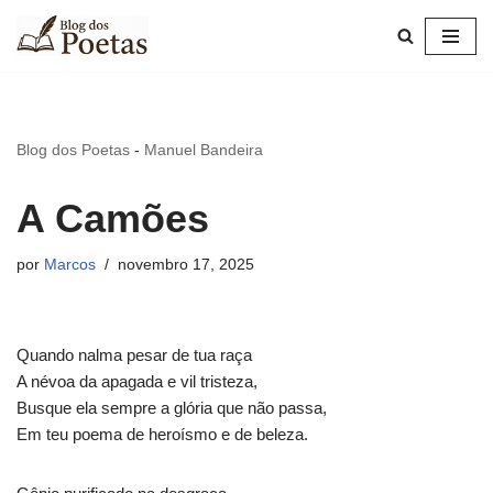
Pular
para
o
conteúdo
Blog dos Poetas
-
Manuel Bandeira
A Camões
por
Marcos
novembro 17, 2025
Quando nalma pesar de tua raça
A névoa da apagada e vil tristeza,
Busque ela sempre a glória que não passa,
Em teu poema de heroísmo e de beleza.