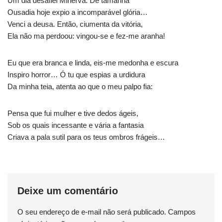
Um dia desafiei Minerva. De tamanha
Ousadia hoje expio a incomparável glória…
Venci a deusa. Então, ciumenta da vitória,
Ela não ma perdoou: vingou-se e fez-me aranha!
Eu que era branca e linda, eis-me medonha e escura
Inspiro horror… Ó tu que espias a urdidura
Da minha teia, atenta ao que o meu palpo fia:
Pensa que fui mulher e tive dedos ágeis,
Sob os quais incessante e vária a fantasia
Criava a pala sutil para os teus ombros frágeis…
Deixe um comentário
O seu endereço de e-mail não será publicado.
Campos