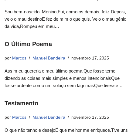
Sou bem-nascido. Menino,Fui, como os demais, feliz.Depois,
veio o mau destinoE fez de mim o que quis. Veio o mau gênio
da vida,Rompeu em meu…
O Último Poema
por
Marcos
Manuel Bandeira
novembro 17, 2025
Assim eu quereria o meu último poema.Que fosse terno
dizendo as coisas mais simples e menos intencionaisQue
fosse ardente como um soluço sem lágrimasQue tivesse…
Testamento
por
Marcos
Manuel Bandeira
novembro 17, 2025
O que não tenho e desejoÉ que melhor me enriquece.Tive uns