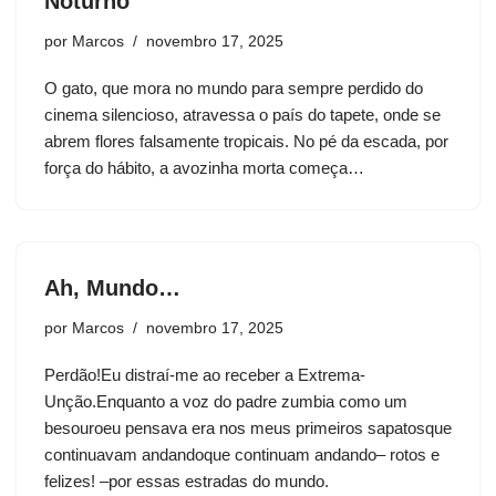
Noturno
por
Marcos
novembro 17, 2025
O gato, que mora no mundo para sempre perdido do
cinema silencioso, atravessa o país do tapete, onde se
abrem flores falsamente tropicais. No pé da escada, por
força do hábito, a avozinha morta começa…
Ah, Mundo…
por
Marcos
novembro 17, 2025
Perdão!Eu distraí-me ao receber a Extrema-
Unção.Enquanto a voz do padre zumbia como um
besouroeu pensava era nos meus primeiros sapatosque
continuavam andandoque continuam andando– rotos e
felizes! –por essas estradas do mundo.