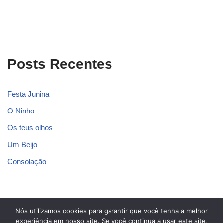
Posts Recentes
Festa Junina
O Ninho
Os teus olhos
Um Beijo
Consolação
Nós utilizamos cookies para garantir que você tenha a melhor
Blog dos Poetas
experiência em nosso site. Se você continua a usar este site,