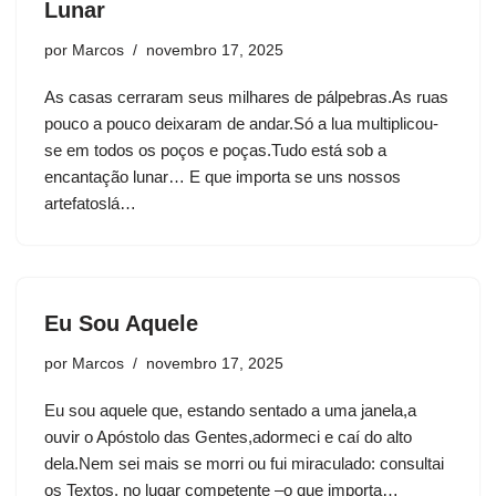
Lunar
por
Marcos
novembro 17, 2025
As casas cerraram seus milhares de pálpebras.As ruas
pouco a pouco deixaram de andar.Só a lua multiplicou-
se em todos os poços e poças.Tudo está sob a
encantação lunar… E que importa se uns nossos
artefatoslá…
Eu Sou Aquele
por
Marcos
novembro 17, 2025
Eu sou aquele que, estando sentado a uma janela,a
ouvir o Apóstolo das Gentes,adormeci e caí do alto
dela.Nem sei mais se morri ou fui miraculado: consultai
os Textos, no lugar competente –o que importa…