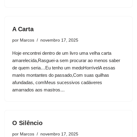
A Carta
por
Marcos
novembro 17, 2025
Hoje encontrei dentro de um livro uma velha carta
amarelecida,Rasguei-a sem procurar ao menos saber
de quem seria…Eu tenho um medoHorrívelA essas
marés montantes do passado,Com suas quilhas
afundadas, comMeus sucessivos cadáveres
amarrados aos mastros…
O Silêncio
por
Marcos
novembro 17, 2025