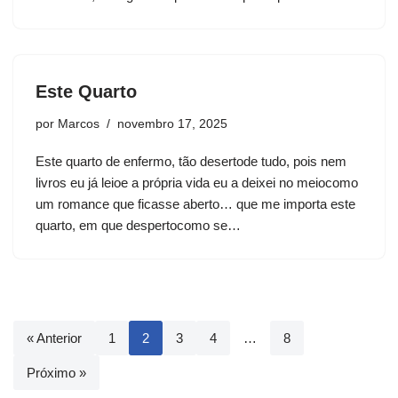
Este Quarto
por
Marcos
novembro 17, 2025
Este quarto de enfermo, tão desertode tudo, pois nem
livros eu já leioe a própria vida eu a deixei no meiocomo
um romance que ficasse aberto… que me importa este
quarto, em que despertocomo se…
« Anterior
1
2
3
4
…
8
Próximo »