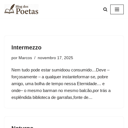
Pular
para
o
conteúdo
Intermezzo
por
Marcos
novembro 17, 2025
Nem tudo pode estar sumidoou consumido…Deve –
forçosamente – a qualquer instanteformar-se, pobre
amigo, uma bolha de tempo nessa Eternidade… e
onde– o mesmo barman no mesmo balcão,por trás a
esplêndida biblioteca de garrafas,fonte de…