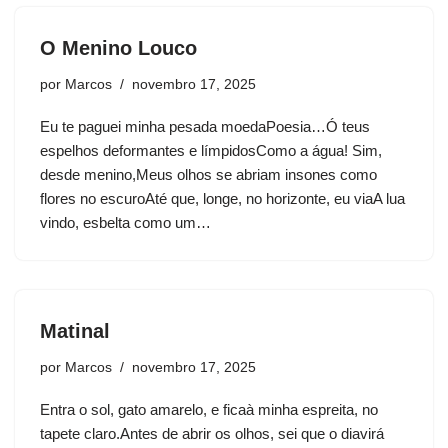
O Menino Louco
por
Marcos
novembro 17, 2025
Eu te paguei minha pesada moedaPoesia…Ó teus
espelhos deformantes e límpidosComo a água! Sim,
desde menino,Meus olhos se abriam insones como
flores no escuroAté que, longe, no horizonte, eu viaA lua
vindo, esbelta como um…
Matinal
por
Marcos
novembro 17, 2025
Entra o sol, gato amarelo, e ficaà minha espreita, no
tapete claro.Antes de abrir os olhos, sei que o diavirá