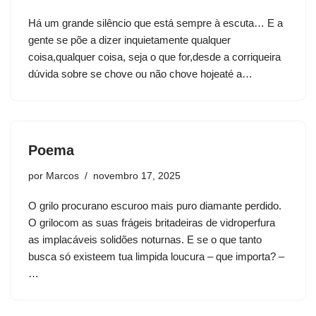
Há um grande silêncio que está sempre à escuta… E a
gente se põe a dizer inquietamente qualquer
coisa,qualquer coisa, seja o que for,desde a corriqueira
dúvida sobre se chove ou não chove hojeaté a…
Poema
por
Marcos
novembro 17, 2025
O grilo procurano escuroo mais puro diamante perdido.
O grilocom as suas frágeis britadeiras de vidroperfura
as implacáveis solidões noturnas. E se o que tanto
busca só existeem tua limpida loucura – que importa? –
…