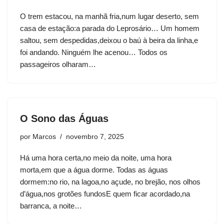
O trem estacou, na manhã fria,num lugar deserto, sem
casa de estação:a parada do Leprosário… Um homem
saltou, sem despedidas,deixou o baú à beira da linha,e
foi andando. Ninguém lhe acenou… Todos os
passageiros olharam…
O Sono das Águas
por
Marcos
novembro 7, 2025
Há uma hora certa,no meio da noite, uma hora
morta,em que a água dorme. Todas as águas
dormem:no rio, na lagoa,no açude, no brejão, nos olhos
d’água,nos grotões fundosE quem ficar acordado,na
barranca, a noite…