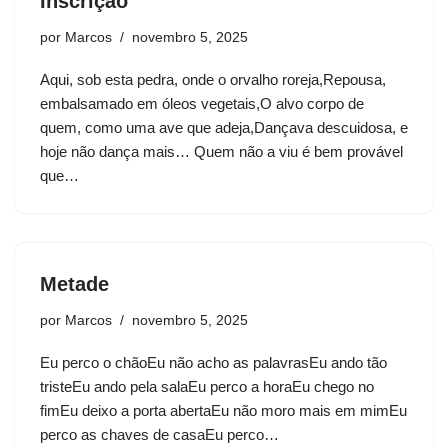
Inscrição
por
Marcos
novembro 5, 2025
Aqui, sob esta pedra, onde o orvalho roreja,Repousa,
embalsamado em óleos vegetais,O alvo corpo de
quem, como uma ave que adeja,Dançava descuidosa, e
hoje não dança mais… Quem não a viu é bem provável
que…
Metade
por
Marcos
novembro 5, 2025
Eu perco o chãoEu não acho as palavrasEu ando tão
tristeEu ando pela salaEu perco a horaEu chego no
fimEu deixo a porta abertaEu não moro mais em mimEu
perco as chaves de casaEu perco…