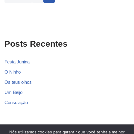
Posts Recentes
Festa Junina
O Ninho
Os teus olhos
Um Beijo
Consolação
Nós utilizamos cookies para garantir que você tenha a melhor