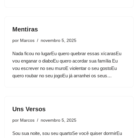
Mentiras
por
Marcos
novembro 5, 2025
Nada ficou no lugarEu quero quebrar essas xícarasEu
vou enganar o diaboEu quero acordar sua família Eu
vou escrever no seu muroE violentar o seu gostoEu
quero roubar no seu jogoEu já arranhei os seus…
Uns Versos
por
Marcos
novembro 5, 2025
Sou sua noite, sou seu quartoSe você quiser dormirEu