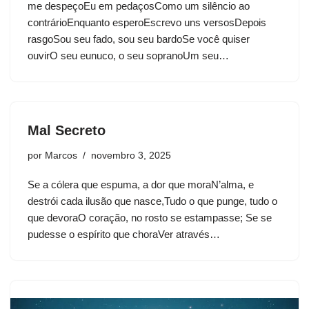
me despeçoEu em pedaçosComo um silêncio ao
contrárioEnquanto esperoEscrevo uns versosDepois
rasgoSou seu fado, sou seu bardoSe você quiser
ouvirO seu eunuco, o seu sopranoUm seu…
Mal Secreto
por
Marcos
novembro 3, 2025
Se a cólera que espuma, a dor que moraN’alma, e
destrói cada ilusão que nasce,Tudo o que punge, tudo o
que devoraO coração, no rosto se estampasse; Se se
pudesse o espírito que choraVer através…