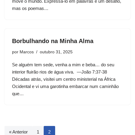
move o mundo. Expressá-lo em palavras é um desafio,
mas os poemas…
Borbulhando na Minha Alma
por
Marcos
outubro 31, 2025
Se alguém tem sede, venha a mim e beba… do seu
interior fluirão rios de água viva. —João 7:37-38
Décadas atrás, visitei um centro ministerial na África
Ocidental e vi uma garotinha embarcar num caminhão
que…
« Anterior
1
2